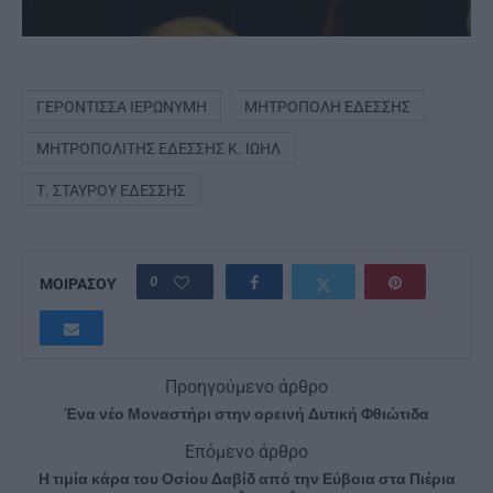
ΓΕΡΌΝΤΙΣΣΑ ΙΕΡΩΝΎΜΗ
ΜΗΤΡΌΠΟΛΗ ΕΔΈΣΣΗΣ
ΜΗΤΡΟΠΟΛΊΤΗΣ ΕΔΈΣΣΗΣ Κ. ΙΩΉΛ
Τ. ΣΤΑΥΡΟΎ ΕΔΈΣΣΗΣ
0
ΜΟΙΡΑΣΟΥ
Προηγούμενο άρθρο
Ένα νέο Μοναστήρι στην ορεινή Δυτική Φθιώτιδα
Επόμενο άρθρο
Η τιμία κάρα του Οσίου Δαβίδ από την Εύβοια στα Πιέρια