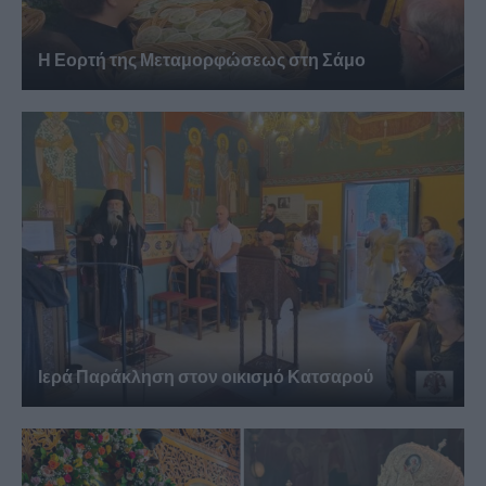
Η Εορτή της Μεταμορφώσεως στη Σάμο
Ιερά Παράκληση στον οικισμό Κατσαρού