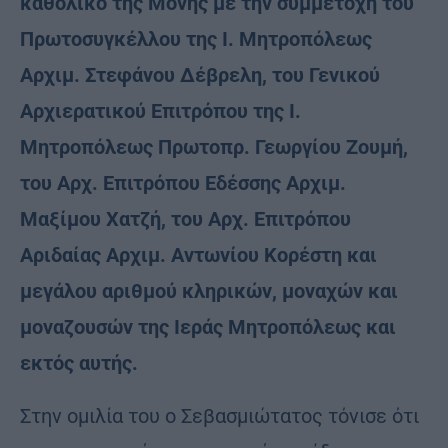
καθολικό της Μονής με την συμμετοχή του
Πρωτοσυγκέλλου της Ι. Μητροπόλεως
Αρχιμ. Στεφάνου Δέβρελη, του Γενικού
Αρχιερατικού Επιτρόπου της Ι.
Μητροπόλεως Πρωτοπρ. Γεωργίου Ζουμή,
του Αρχ. Επιτρόπου Εδέσσης Αρχιμ.
Μαξίμου Χατζή, του Αρχ. Επιτρόπου
Αριδαίας Αρχιμ. Αντωνίου Κορέστη και
μεγάλου αριθμού κληρικών, μοναχών και
μοναζουσών της Ιεράς Μητροπόλεως και
εκτός αυτής.
Στην ομιλία του ο Σεβασμιώτατος τόνισε ότι