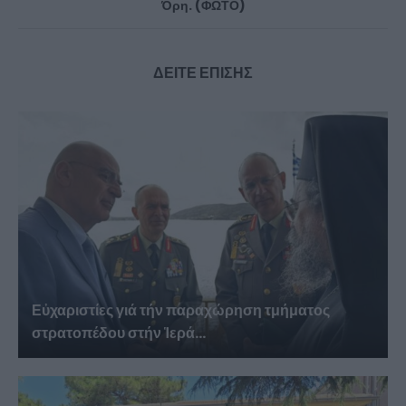
Όρη. (ΦΩΤΟ)
ΔΕΙΤΕ ΕΠΙΣΗΣ
Εὐχαριστίες γιά τήν παραχώρηση τμήματος
στρατοπέδου στήν Ἱερά...