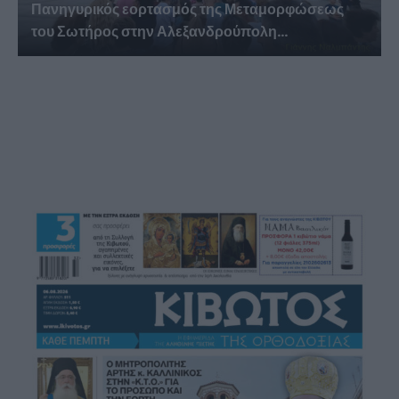
Πανηγυρικός εορτασμός της Μεταμορφώσεως
του Σωτήρος στην Αλεξανδρούπολη...