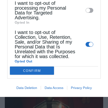
I want to opt-out of
disclose it to other third parties.
processing my Personal
Data for Targeted
Advertising.
Opted In
I want to opt-out of
Collection, Use, Retention,
Sale, and/or Sharing of my
Personal Data that Is
Unrelated with the Purposes
for which it was collected.
Opted Out
CONFIRM
Data Deletion
Data Access
Privacy Policy