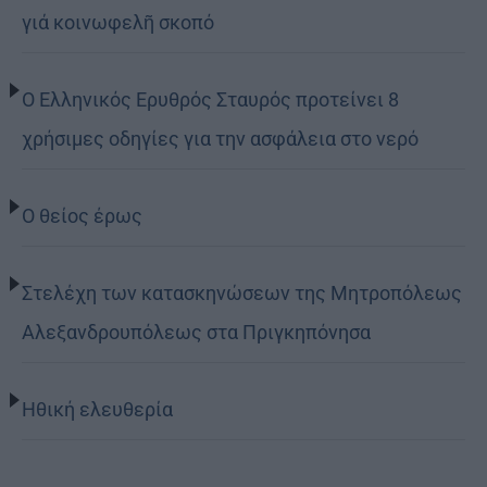
γιά κοινωφελῆ σκοπό
Ο Ελληνικός Ερυθρός Σταυρός προτείνει 8
χρήσιμες οδηγίες για την ασφάλεια στο νερό
Ο θείος έρως
Στελέχη των κατασκηνώσεων της Μητροπόλεως
Αλεξανδρουπόλεως στα Πριγκηπόνησα
Ηθική ελευθερία