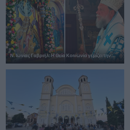
Ν. Ιωνίας Γαβριήλ: Η Θεία Κοινωνία γεμίζει την...