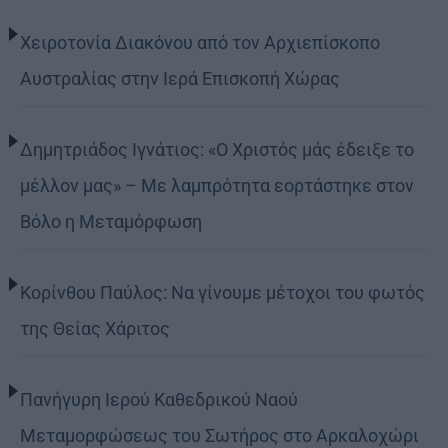
Χειροτονία Διακόνου από τον Αρχιεπίσκοπο
Αυστραλίας στην Ιερά Επισκοπή Χώρας
Δημητριάδος Ιγνάτιος: «Ο Χριστός μάς έδειξε το
μέλλον μας» – Με λαμπρότητα εορτάστηκε στον
Βόλο η Μεταμόρφωση
Κορίνθου Παύλος: Να γίνουμε μέτοχοι του φωτός
της Θείας Χάριτος
Πανήγυρη Ιερού Καθεδρικού Ναού
Μεταμορφώσεως του Σωτήρος στο Αρκαλοχώρι