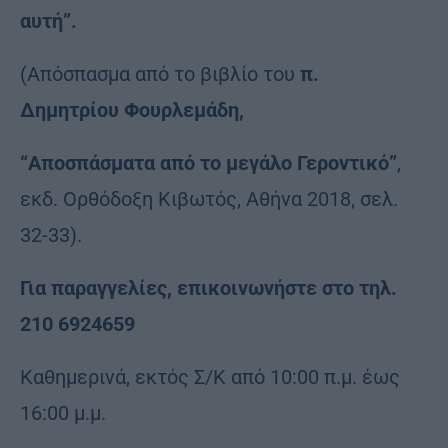
αυτή”.
(Απόσπασμα από το βιβλίο του
π.
Δημητρίου
Φουρλεμάδη,
“Αποσπάσματα από το μεγάλο Γεροντικό”
,
εκδ. Ορθόδοξη Κιβωτός, Αθήνα 2018, σελ.
32-33).
Για
παραγγελίες, επικοινωνήστε στο τηλ.
210 6924659
Καθημερινά, εκτός Σ/Κ από 10:00 π.μ. έως
16:00 μ.μ.