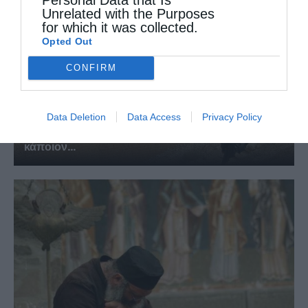
Unrelated with the Purposes
for which it was collected.
Opted Out
CONFIRM
Data Deletion
Data Access
Privacy Policy
Ρώτησε κάποιος τον αββά Παφνούτιο: “Πες μου
κάποιον...