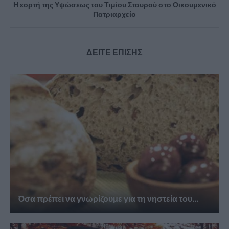
Η εορτή της Υψώσεως του Τιμίου Σταυρού στο Οικουμενικό
Πατριαρχείο
ΔΕΙΤΕ ΕΠΙΣΗΣ
Όσα πρέπει να γνωρίζουμε για τη νηστεία του...