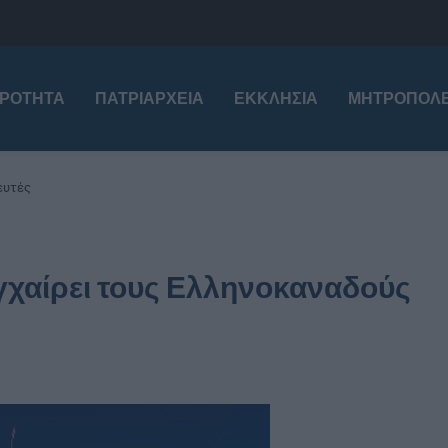
ΙΡΌΤΗΤΑ
ΠΑΤΡΙΑΡΧΕΊΑ
ΕΚΚΛΗΣΊΑ
ΜΗΤΡΟΠΌΛΕ
ευτές
γχαίρει τους Ελληνοκαναδούς