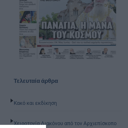
Τελευταία άρθρα
Κακό και εκδίκηση
Χειροτονία Διακόνου από τον Αρχιεπίσκοπο