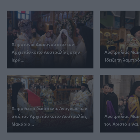
Χειροτονία Διακόνου από τον
Αρχιεπίσκοπο Αυστραλίας στην
Αυστραλίας Μακά
Ιερά...
έδειξε τη λαμπρό
Χειροθεσία δεκαπέντε Αναγνωστών
από τον Αρχιεπίσκοπο Αυστραλίας
Αυστραλίας Μακά
Μακάριο...
τον Χριστό είναι.