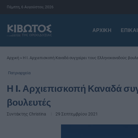
Πέμπτη, 6 Αυγούστου, 2026
ΑΡΧΙΚΉ
ΕΠΙΚΑ
Αρχική
»
Η I. Αρχιεπισκοπή Καναδά συγχαίρει τους Ελληνοκαναδούς βουλ
Πατριαρχεία
Η I. Αρχιεπισκοπή Καναδά συ
βουλευτές
Συντάκτης
Christina
29 Σεπτεμβρίου 2021