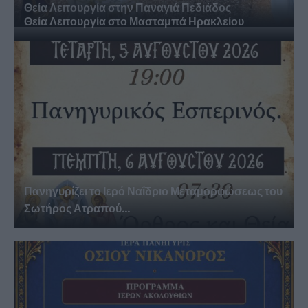
Θεία Λειτουργία στην Παναγιά Πεδιάδος
Θεία Λειτουργία στο Μασταμπά Ηρακλείου
Πανηγυρίζει το Ιερό Ναΐδριο Μεταμορφώσεως του
Σωτήρος Ατραπού...