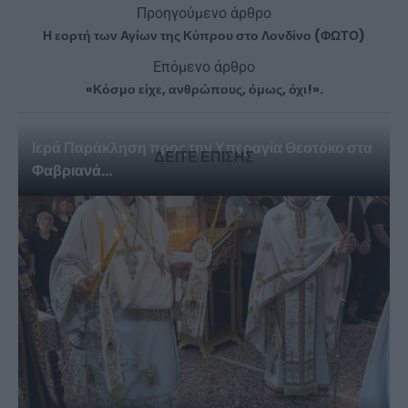
Προηγούμενο άρθρο
Η εορτή των Αγίων της Κύπρου στο Λονδίνο (ΦΩΤΟ)
Επόμενο άρθρο
«Κόσμο είχε, ανθρώπους, όμως, όχι!».
Ιερά Παράκληση προς την Υπεραγία Θεοτόκο στα
ΔΕΙΤΕ ΕΠΙΣΗΣ
Φαβριανά...