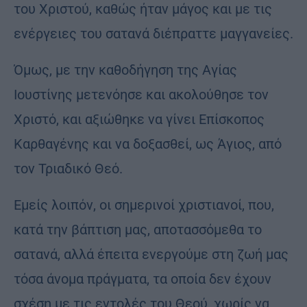
του Χριστού, καθώς ήταν μάγος και με τις
ενέργειες του σατανά διέπραττε μαγγανείες.
Όμως, με την καθοδήγηση της Αγίας
Ιουστίνης μετενόησε και ακολούθησε τον
Χριστό, και αξιώθηκε να γίνει Επίσκοπος
Καρθαγένης και να δοξασθεί, ως Άγιος, από
τον Τριαδικό Θεό.
Εμείς λοιπόν, οι σημερινοί χριστιανοί, που,
κατά την βάπτιση μας, αποτασσόμεθα το
σατανά, αλλά έπειτα ενεργούμε στη ζωή μας
τόσα άνομα πράγματα, τα οποία δεν έχουν
σχέση με τις εντολές του Θεού, χωρίς να