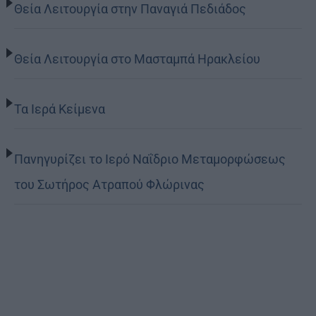
Θεία Λειτουργία στην Παναγιά Πεδιάδος
Θεία Λειτουργία στο Μασταμπά Ηρακλείου
Τα Ιερά Κείμενα
Πανηγυρίζει το Ιερό Ναΐδριο Μεταμορφώσεως
του Σωτήρος Ατραπού Φλώρινας