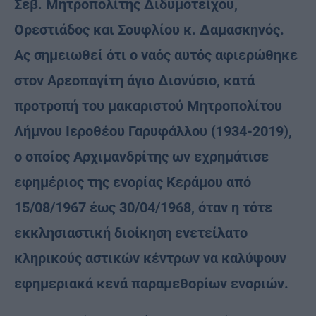
Σεβ. Μητροπολίτης Διδυμοτείχου,
Ορεστιάδος και Σουφλίου κ. Δαμασκηνός.
Ας σημειωθεί ότι ο ναός αυτός αφιερώθηκε
στον Αρεοπαγίτη άγιο Διονύσιο, κατά
προτροπή του μακαριστού Μητροπολίτου
Λήμνου Ιεροθέου Γαρυφάλλου (1934-2019),
ο οποίος Αρχιμανδρίτης ων εχρημάτισε
εφημέριος της ενορίας Κεράμου από
15/08/1967 έως 30/04/1968, όταν η τότε
εκκλησιαστική διοίκηση ενετείλατο
κληρικούς αστικών κέντρων να καλύψουν
εφημεριακά κενά παραμεθορίων ενοριών.