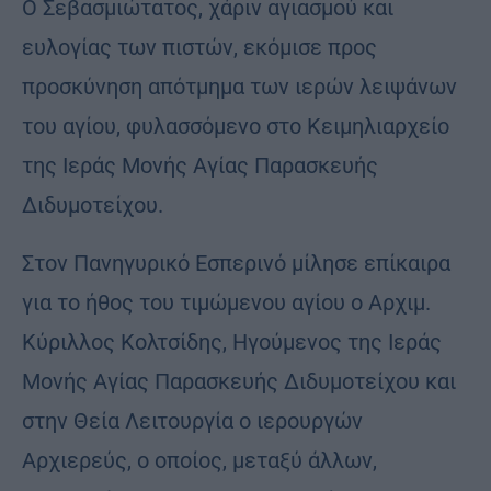
Ο Σεβασμιώτατος, χάριν αγιασμού και
ευλογίας των πιστών, εκόμισε προς
προσκύνηση απότμημα των ιερών λειψάνων
του αγίου, φυλασσόμενο στο Κειμηλιαρχείο
της Ιεράς Μονής Αγίας Παρασκευής
Διδυμοτείχου.
Στον Πανηγυρικό Εσπερινό μίλησε επίκαιρα
για το ήθος του τιμώμενου αγίου ο Αρχιμ.
Κύριλλος Κολτσίδης, Ηγούμενος της Ιεράς
Μονής Αγίας Παρασκευής Διδυμοτείχου και
στην Θεία Λειτουργία ο ιερουργών
Αρχιερεύς, ο οποίος, μεταξύ άλλων,