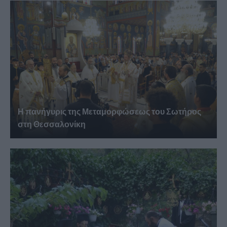
Η πανήγυρις της Μεταμορφώσεως του Σωτήρος
στη Θεσσαλονίκη