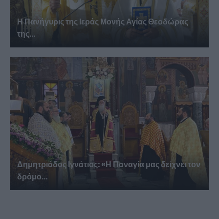
Η Πανήγυρις της Ιεράς Μονής Αγίας Θεοδώρας
της...
Δημητριάδος Ιγνάτιος: «Η Παναγία μας δείχνει τον
δρόμο...