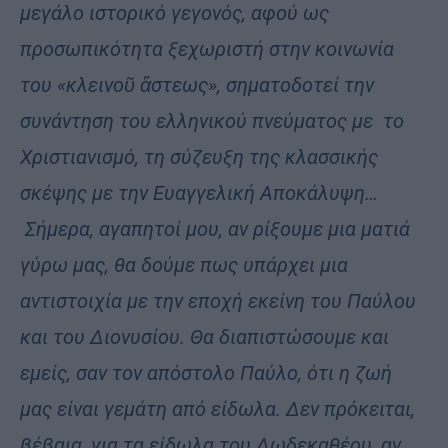
μεγάλο ιστορικό γεγονός, αφού ως
προσωπικότητα ξεχωριστή στην κοινωνία
του «κλεινοῦ ἄστεως», σηματοδοτεί την
συνάντηση του ελληνικού πνεύματος με
το
Χριστιανισμό, τη σύζευξη της κλασσικής
σκέψης με την Ευαγγελική Αποκάλυψη…
Σήμερα, αγαπητοί μου, αν ρίξουμε μια ματιά
γύρω μας, θα δούμε πως υπάρχει μια
αντιστοιχία με την εποχή εκείνη του Παύλου
και του Διονυσίου. Θα διαπιστώσουμε και
εμείς, σαν τον απόστολο Παύλο, ότι η ζωή
μας είναι γεμάτη από είδωλα. Δεν πρόκειται,
βέβαια, για τα είδωλα του Δωδεκαθέου, αν