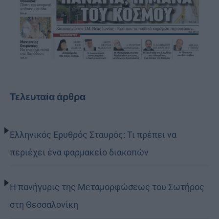
Τελευταία άρθρα
Ελληνικός Ερυθρός Σταυρός: Τι πρέπει να
περιέχει ένα φαρμακείο διακοπών
Η πανήγυρις της Μεταμορφώσεως του Σωτήρος
στη Θεσσαλονίκη