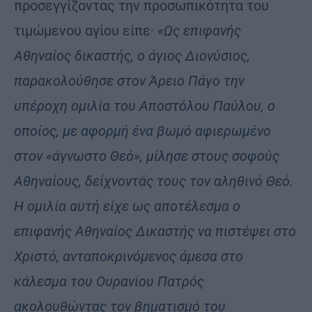
προσεγγίζοντας την προσωπικότητα του
τιμώμενου αγίου είπε·
«Ως επιφανής
Αθηναίος δικαστής, ο άγιος Διονύσιος,
παρακολούθησε στον Άρειο Πάγο την
υπέροχη ομιλία του Αποστόλου Παύλου, ο
οποίος, με αφορμή ένα βωμό αφιερωμένο
στον «άγνωστο Θεό», μίλησε στους σοφούς
Αθηναίους, δείχνοντάς τους τον αληθινό Θεό.
Η ομιλία αυτή είχε ως αποτέλεσμα ο
επιφανής Αθηναίος Δικαστής να πιστέψει στο
Χριστό, ανταποκρινόμενος άμεσα στο
κάλεσμα του Ουρανίου Πατρός
ακολουθώντας τον βηματισμό του