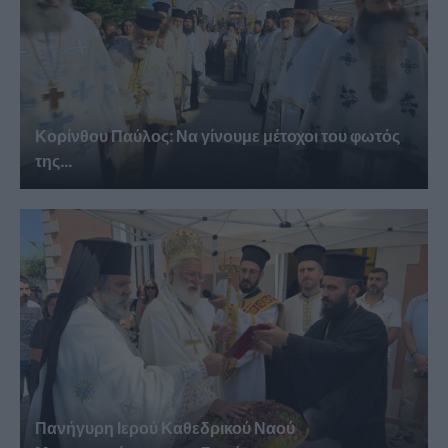
Κορίνθου Παύλος: Να γίνουμε μέτοχοι του φωτός
της...
Πανήγυρη Ιερού Καθεδρικού Ναού