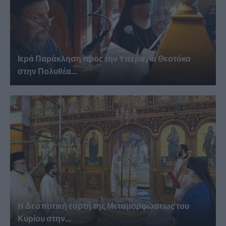
Ιερά Παράκληση προς την Υπεραγία Θεοτόκο
στην Πολυθέα...
Η Δεσποτική εορτή της Μεταμορφώσεως του
Κυρίου στην...