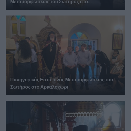
Μεταμορφώσεως του Σωτήρος στο...
Πανηγυρικός Εσπερινός Μεταμορφώσεως του
Σωτήρος στο Αρκαλοχώρι