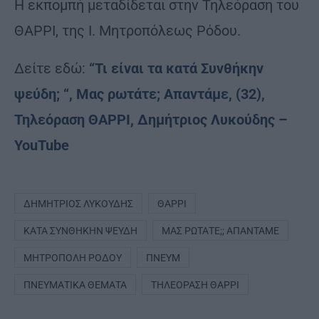
Η εκπομπή μεταδίδεται στην Τηλεόραση του
ΘΑΡΡΙ, της Ι. Μητροπόλεως Ρόδου.
Δείτε εδώ:
“Τι είναι τα κατά Συνθήκην
ψεύδη; “, Μας ρωτάτε; Απαντάμε, (32),
Τηλεόραση ΘΑΡΡΙ, Δημήτριος Λυκούδης –
YouTube
ΔΗΜΉΤΡΙΟΣ ΛΥΚΟΎΔΗΣ
ΘΑΡΡΙ
ΚΑΤΆ ΣΥΝΘΉΚΗΝ ΨΕΎΔΗ
ΜΑΣ ΡΩΤΆΤΕ;; ΑΠΑΝΤΆΜΕ
ΜΗΤΡΌΠΟΛΗ ΡΌΔΟΥ
ΠΝΕΥΜ
ΠΝΕΥΜΑΤΙΚΆ ΘΈΜΑΤΑ
ΤΗΛΕΌΡΑΣΗ ΘΑΡΡΙ