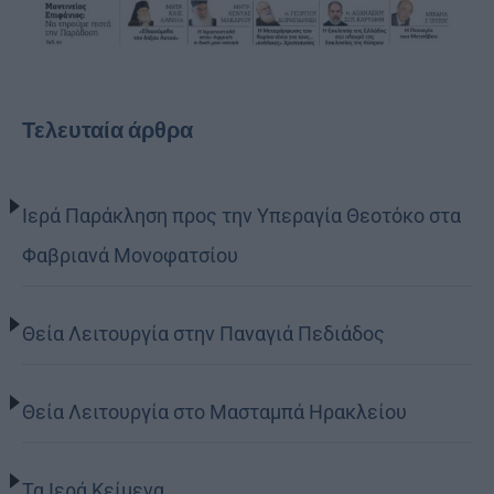
Τελευταία άρθρα
Ιερά Παράκληση προς την Υπεραγία Θεοτόκο στα
Φαβριανά Μονοφατσίου
Θεία Λειτουργία στην Παναγιά Πεδιάδος
Θεία Λειτουργία στο Μασταμπά Ηρακλείου
Τα Ιερά Κείμενα