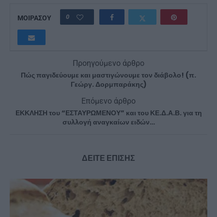
0
ΜΟΙΡΑΣΟΥ
Προηγούμενο άρθρο
Πώς παγιδεύουμε και μαστιγώνουμε τον διάβολο! (π.
Γεώργ. Δορμπαράκης)
Επόμενο άρθρο
ΕΚΚΛΗΣΗ του “ΕΣΤΑΥΡΩΜΕΝΟΥ” και του ΚΕ.Δ.Α.Β. για τη
συλλογή αναγκαίων ειδών…
ΔΕΙΤΕ ΕΠΙΣΗΣ