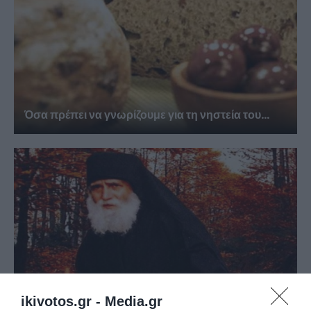
Όσα πρέπει να γνωρίζουμε για τη νηστεία του...
ikivotos.gr -
Media.gr