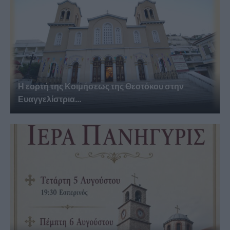
Η εορτή της Κοιμήσεως της Θεοτόκου στην
Ευαγγελίστρια...