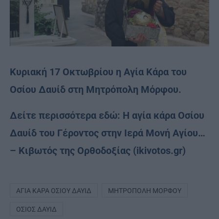
Κυριακή 17 Οκτωβρίου η Αγία Κάρα του
Οσίου Δαυίδ στη Μητρόπολη Μόρφου.
Δείτε περισσότερα εδώ:
Η αγία κάρα Οσίου
Δαυίδ του Γέροντος στην Ιερά Μονή Αγίου…
– Κιβωτός της Ορθοδοξίας (ikivotos.gr)
ΑΓΊΑ ΚΆΡΑ ΟΣΊΟΥ ΔΑΥΊΔ
ΜΗΤΡΌΠΟΛΗ ΜΌΡΦΟΥ
ΌΣΙΟΣ ΔΑΥΊΔ