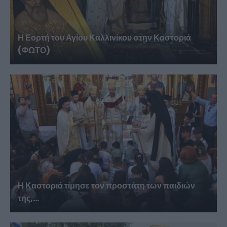
Η Εορτή του Αγίου Καλλινίκου στην Καστοριά
(ΦΩΤΟ)
Η Καστοριά τίμησε τον προστάτη των παιδιών
της,...