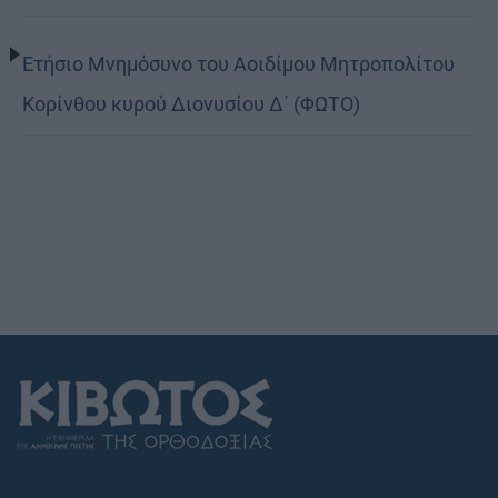
Ετήσιο Μνημόσυνο του Αοιδίμου Μητροπολίτου
Κορίνθου κυρού Διονυσίου Δ΄ (ΦΩΤΟ)