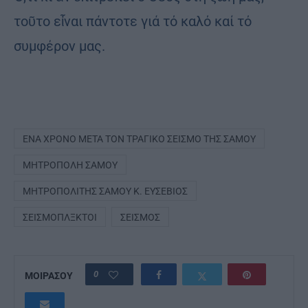
τοῦτο εἶναι πάντοτε γιά τό καλό καί τό
συμφέρον μας.
ΈΝΑ ΧΡΌΝΟ ΜΕΤΑ ΤΟΝ ΤΡΑΓΙΚΌ ΣΕΙΣΜΌ ΤΗΣ ΣΆΜΟΥ
ΜΗΤΡΌΠΟΛΗ ΣΆΜΟΥ
ΜΗΤΡΟΠΟΛΊΤΗΣ ΣΆΜΟΥ Κ. ΕΥΣΈΒΙΟΣ
ΣΕΙΣΜΌΠΛΞΚΤΟΙ
ΣΕΙΣΜΌΣ
0
ΜΟΙΡΑΣΟΥ