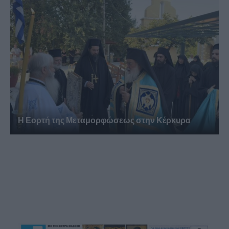
Η Εορτή της Μεταμορφώσεως στην Κέρκυρα