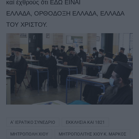
καί ἐχθρούς ὅτι ΕΔΩ ΕΙΝΑΙ
ΕΛΛΑΔΑ,
ΟΡΘΟΔΟΞΗ ΕΛΛΑΔΑ, ΕΛΛΑΔΑ
ΤΟΥ ΧΡΙΣΤΟΥ.
Α’ ΙΕΡΑΤΙΚΌ ΣΥΝΈΔΡΙΟ
ΕΚΚΛΗΣΊΑ ΚΑΙ 1821
ΜΗΤΡΌΠΟΛΗ ΧΊΟΥ
ΜΗΤΡΟΠΟΛΊΤΗΣ ΧΊΟΥ Κ. ΜΆΡΚΟΣ