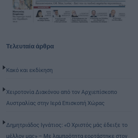
Τελευταία άρθρα
Κακό και εκδίκηση
Χειροτονία Διακόνου από τον Αρχιεπίσκοπο
Αυστραλίας στην Ιερά Επισκοπή Χώρας
Δημητριάδος Ιγνάτιος: «Ο Χριστός μάς έδειξε το
μέλλον μας» – Με λαμπρότητα εορτάστηκε στον