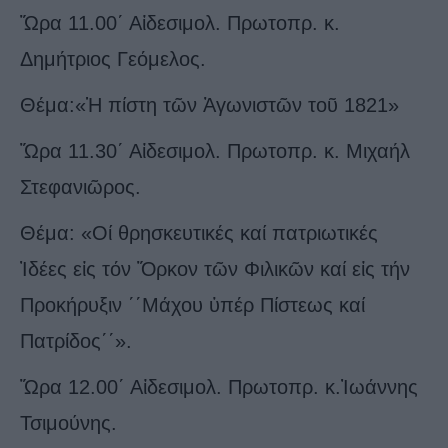
Ὥρα 11.00΄ Αἰδεσιμολ. Πρωτοπρ. κ.
Δημήτριος Γεόμελος.
Θέμα:«Ἡ πίστη τῶν Ἀγωνιστῶν τοῦ 1821»
Ὥρα 11.30΄ Αἰδεσιμολ. Πρωτοπρ. κ. Μιχαήλ
Στεφανιῶρος.
Θέμα: «Οί θρησκευτικές καί πατριωτικές
Ἰδέες εἰς τόν Ὅρκον τῶν Φιλικῶν καί εἰς τήν
Προκήρυξιν ΄΄Μάχου ὑπέρ Πίστεως καί
Πατρίδος΄΄».
Ὥρα 12.00΄ Αἰδεσιμολ. Πρωτοπρ. κ.Ἰωάννης
Τσιμούνης.