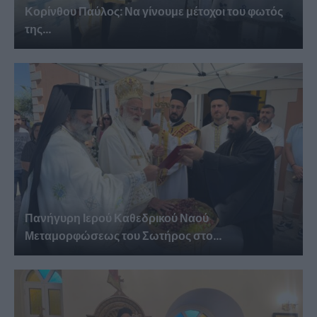
Κορίνθου Παύλος: Να γίνουμε μέτοχοι του φωτός
της...
Πανήγυρη Ιερού Καθεδρικού Ναού
Μεταμορφώσεως του Σωτήρος στο...