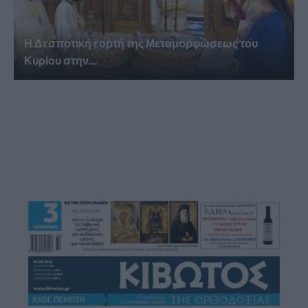
Η Δεσποτική εορτή της Μεταμορφώσεως του
Κυρίου στην...