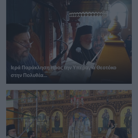
Ιερά Παράκληση προς την Υπεραγία Θεοτόκο
στην Πολυθέα...