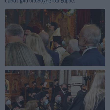
εμβατήρια υποδοχής και χαράς.