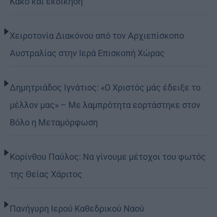
Κακό και εκδίκηση
Χειροτονία Διακόνου από τον Αρχιεπίσκοπο
Αυστραλίας στην Ιερά Επισκοπή Χώρας
Δημητριάδος Ιγνάτιος: «Ο Χριστός μάς έδειξε το
μέλλον μας» – Με λαμπρότητα εορτάστηκε στον
Βόλο η Μεταμόρφωση
Κορίνθου Παύλος: Να γίνουμε μέτοχοι του φωτός
της Θείας Χάριτος
Πανήγυρη Ιερού Καθεδρικού Ναού