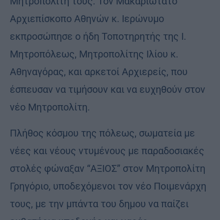
Μητροπολίτη τους. Τον Μακαριώτατο
Αρχιεπίσκοπο Αθηνών κ. Ιερώνυμο
εκπροσώπησε ο ήδη Τοποτηρητής της Ι.
Μητροπόλεως, Μητροπολίτης Ιλίου κ.
Αθηναγόρας, και αρκετοί Αρχιερείς, που
έσπευσαν να τιμήσουν και να ευχηθούν στον
νέο Μητροπολίτη.
Πλήθος κόσμου της πόλεως, σωματεία με
νέες και νέους ντυμένους με παραδοσιακές
στολές φώναξαν “ΑΞΙΟΣ” στον Μητροπολίτη
Γρηγόριο, υποδεχόμενοι τον νέο Ποιμενάρχη
τους, με την μπάντα του δημου να παίζει