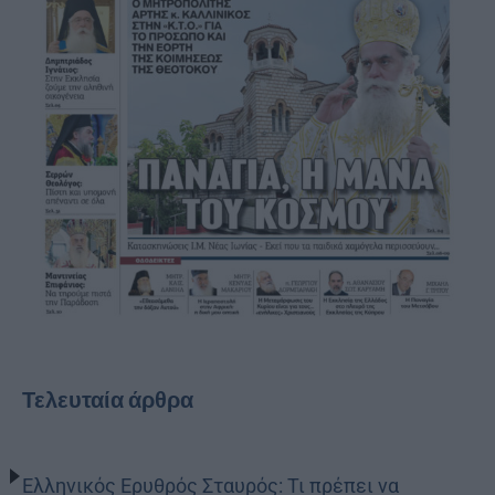
Τελευταία άρθρα
Ελληνικός Ερυθρός Σταυρός: Τι πρέπει να