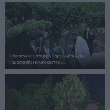
Ο Νεαπόλεως στο Ιερό Παρεκκλήσι Αγίας
Παρασκευής Παλαιοκάστρου...