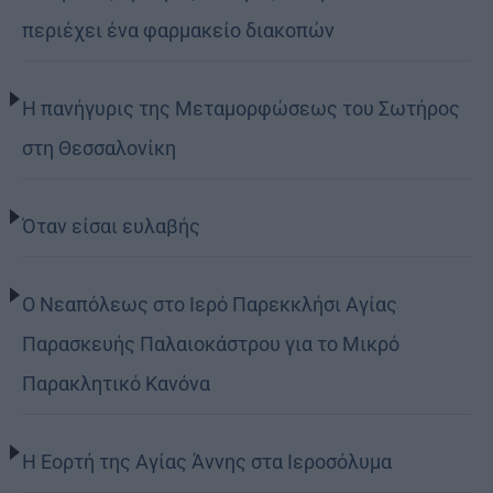
περιέχει ένα φαρμακείο διακοπών
Η πανήγυρις της Μεταμορφώσεως του Σωτήρος
στη Θεσσαλονίκη
Όταν είσαι ευλαβής
Ο Νεαπόλεως στο Ιερό Παρεκκλήσι Αγίας
Παρασκευής Παλαιοκάστρου για το Μικρό
Παρακλητικό Κανόνα
Η Εορτή της Αγίας Άννης στα Ιεροσόλυμα