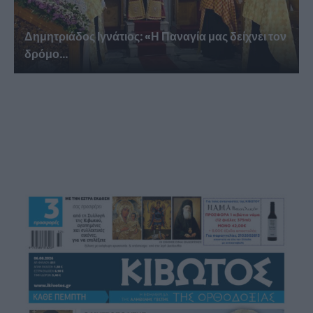
Δημητριάδος Ιγνάτιος: «Η Παναγία μας δείχνει τον
δρόμο...