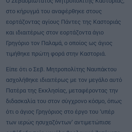
Ο Σεβασμιώτατος Μητροπολίτης Καστορίας,
στο κήρυγμά του αναφέρθηκε στους
εορτάζοντας αγίους Πάντες της Καστοριάς
και ιδιαιτέρως στον εορτάζοντα άγιο
Γρηγόριο τον Παλαμά, ο οποίος ως άγιος
τιμήθηκε πρώτη φορά στην Καστοριά.
Είπε ότι ο Σεβ. Μητροπολίτης Ναυπάκτου
ασχολήθηκε ιδιαιτέρως με τον μεγάλο αυτό
Πατέρα της Εκκλησίας, μεταφέροντας την
διδασκαλία του στον σύγχρονο κόσμο, όπως
ότι ο άγιος Γρηγόριος στο έργο του ‘υπέρ
των ιερώς ησυχαζόντων’ αντιμετώπισε