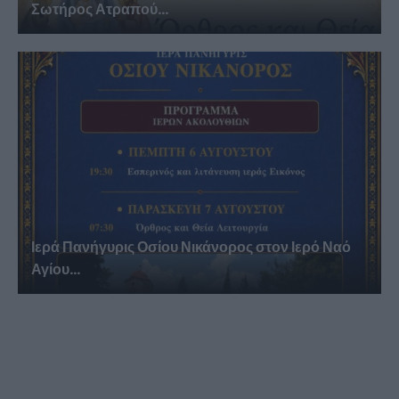
Σωτήρος Ατραπού...
Ιερά Πανήγυρις Οσίου Νικάνορος στον Ιερό Ναό
Αγίου...