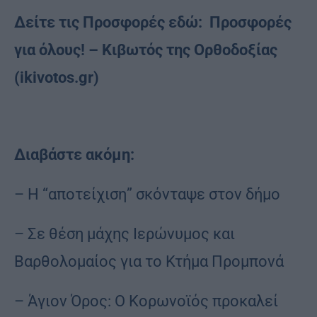
Δείτε τις Προσφορές εδώ:
Προσφορές
για όλους! – Κιβωτός της Ορθοδοξίας
(ikivotos.gr)
Διαβάστε ακόμη:
– Η “αποτείχιση” σκόνταψε στον δήμο
– Σε θέση μάχης Ιερώνυμος και
Βαρθολομαίος για το Κτήμα Προμπονά
– Άγιον Όρος: Ο Κορωνοϊός προκαλεί