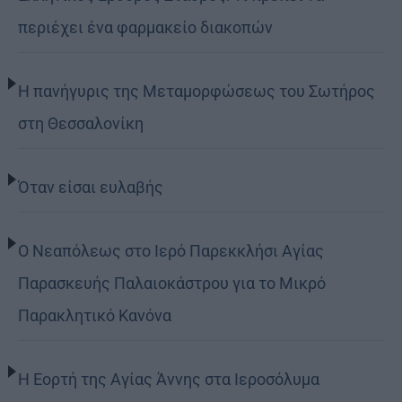
περιέχει ένα φαρμακείο διακοπών
Η πανήγυρις της Μεταμορφώσεως του Σωτήρος
στη Θεσσαλονίκη
Όταν είσαι ευλαβής
Ο Νεαπόλεως στο Ιερό Παρεκκλήσι Αγίας
Παρασκευής Παλαιοκάστρου για το Μικρό
Παρακλητικό Κανόνα
Η Εορτή της Αγίας Άννης στα Ιεροσόλυμα