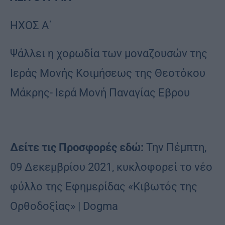
ΗΧΟΣ Α΄
Ψάλλει η χορωδία των μοναζουσών της
Ιεράς Μονής Κοιμήσεως της Θεοτόκου
Μάκρης- Ιερά Μονή Παναγίας Εβρου
Δείτε τις Προσφορές εδώ:
Την Πέμπτη,
09 Δεκεμβρίου 2021, κυκλοφορεί το νέο
φύλλο της Εφημερίδας «Κιβωτός της
Ορθοδοξίας» | Dogma