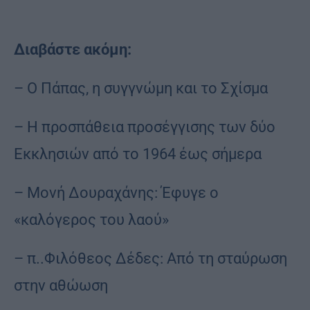
Διαβάστε ακόμη:
– Ο Πάπας, η συγγνώμη και το Σχίσμα
– Η προσπάθεια προσέγγισης των δύο
Εκκλησιών από το 1964 έως σήμερα
– Μονή Δουραχάνης: Έφυγε ο
«καλόγερος του λαού»
– π..Φιλόθεος Δέδες: Από τη σταύρωση
στην αθώωση