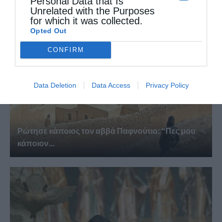
Personal Data that Is
Unrelated with the Purposes
for which it was collected.
Opted Out
CONFIRM
Data Deletion
Data Access
Privacy Policy
Ρώτησε κάποιος τον αββά Παφνούτιο: “Πες μου
κάποιον...