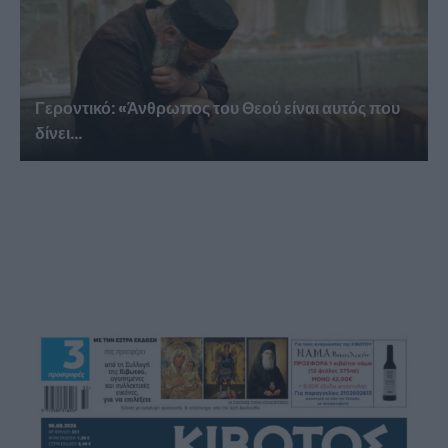
Γεροντικό: «Άνθρωπος του Θεού είναι αυτός που
δίνει...