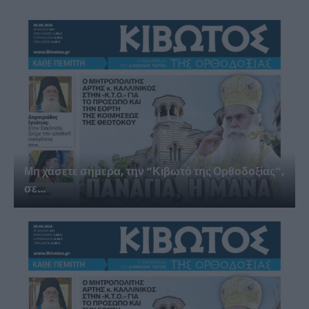
Μη χάσετε σήμερα, την “Κιβωτό της Ορθοδοξίας”,
σε...