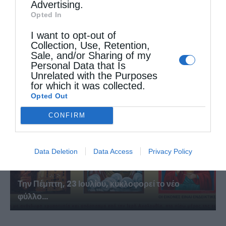
Advertising.
Opted In
I want to opt-out of
Την Πέμπτη, 23 Ιουλίου, κυκλοφορεί το νέο
Collection, Use, Retention,
φύλλο...
Sale, and/or Sharing of my
Personal Data that Is
Unrelated with the Purposes
for which it was collected.
Opted Out
CONFIRM
Data Deletion
Data Access
Privacy Policy
Την Πέμπτη, 23 Ιουλίου, κυκλοφορεί το νέο
φύλλο...