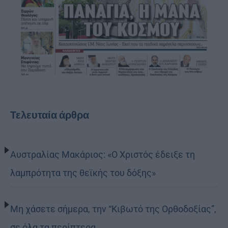
Τελευταία άρθρα
Αυστραλίας Μακάριος: «Ο Χριστός έδειξε τη
λαμπρότητα της θεϊκής του δόξης»
Μη χάσετε σήμερα, την “Κιβωτό της Ορθοδοξίας”,
σε όλα τα περίπτερα