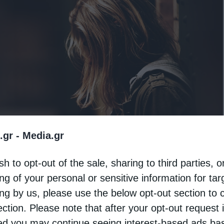
.gr -
Media.gr
sh to opt-out of the sale, sharing to third parties, o
ng of your personal or sensitive information for ta
ing by us, please use the below opt-out section to 
ection. Please note that after your opt-out request 
d you may continue seeing interest-based ads ba