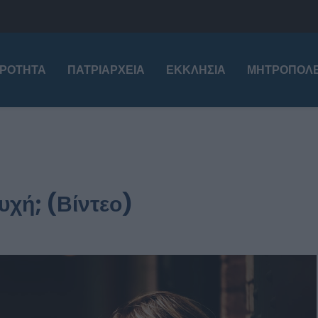
ΙΡΌΤΗΤΑ
ΠΑΤΡΙΑΡΧΕΊΑ
ΕΚΚΛΗΣΊΑ
ΜΗΤΡΟΠΌΛΕ
ψυχή; (Βίντεο)