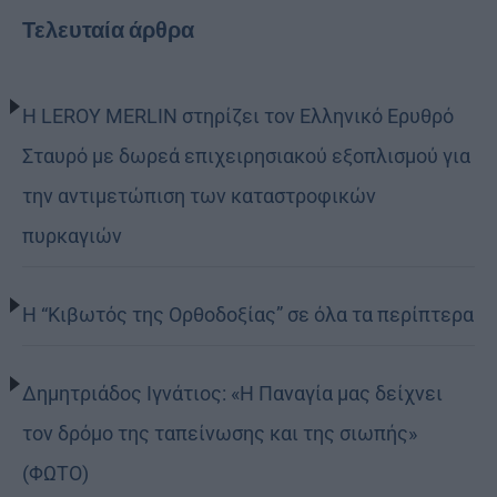
Τελευταία άρθρα
Η LEROY MERLIN στηρίζει τον Ελληνικό Ερυθρό
Σταυρό με δωρεά επιχειρησιακού εξοπλισμού για
την αντιμετώπιση των καταστροφικών
πυρκαγιών
Η “Κιβωτός της Ορθοδοξίας” σε όλα τα περίπτερα
Δημητριάδος Ιγνάτιος: «Η Παναγία μας δείχνει
τον δρόμο της ταπείνωσης και της σιωπής»
(ΦΩΤΟ)