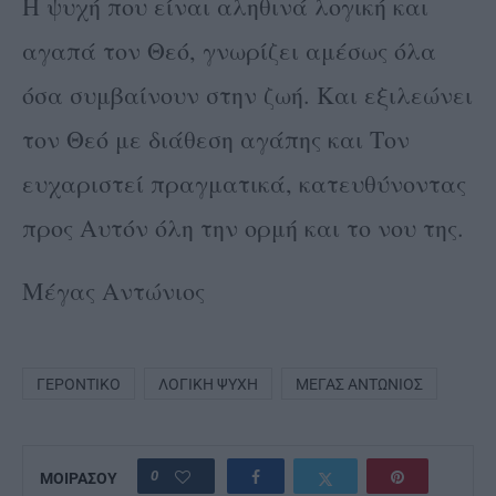
Η ψυχή που είναι αληθινά λογική και
αγαπά τον Θεό, γνωρίζει αμέσως όλα
όσα συμβαίνουν στην ζωή. Και εξιλεώνει
τον Θεό με διάθεση αγάπης και Τον
ευχαριστεί πραγματικά, κατευθύνοντας
προς Αυτόν όλη την ορμή και το νου της.
Μέγας Αντώνιος
ΓΕΡΟΝΤΙΚΌ
ΛΟΓΙΚΉ ΨΥΧΉ
ΜΈΓΑΣ ΑΝΤΏΝΙΟΣ
0
ΜΟΙΡΑΣΟΥ