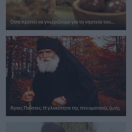
Όσα πρέπει να γνωρίζουμε για τη νηστεία του...
Άγιος Παΐσιος: Η γλυκύτητα της πνευματικής ζωής