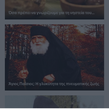
Όσα πρέπει να γνωρίζουμε για τη νηστεία του...
Άγιος Παΐσιος: Η γλυκύτητα της πνευματικής ζωής