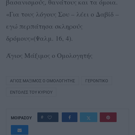
βασανισμούς, θανάτους και τα όμοια.
«Για τους λόγους Σου – λέει ο Δαβίδ –
εγώ περπάτησα σκληρούς
δρόμους»(Ψαλμ. 16, 4).
Άγιος Μάξιμος ο Ομολογητής
ΆΓΙΟΣ ΜΆΞΙΜΟΣ Ο ΟΜΟΛΟΓΗΤΉΣ
ΓΕΡΟΝΤΙΚΌ
ΕΝΤΟΛΈΣ ΤΟΥ ΚΥΡΊΟΥ
0
ΜΟΙΡΑΣΟΥ