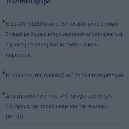
Τελευταία άρθρα
Η LEROY MERLIN στηρίζει τον Ελληνικό Ερυθρό
Σταυρό με δωρεά επιχειρησιακού εξοπλισμού για
την αντιμετώπιση των καταστροφικών
πυρκαγιών
Η “Κιβωτός της Ορθοδοξίας” σε όλα τα περίπτερα
Δημητριάδος Ιγνάτιος: «Η Παναγία μας δείχνει
τον δρόμο της ταπείνωσης και της σιωπής»
(ΦΩΤΟ)