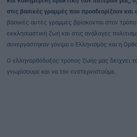
και καθημερινή πρακτική των πατέρων μας, ό
στις βασικές γραμμές που προσδιορίζουν και 
βασικές αυτές γραμμές βρίσκονται στον τρόπο 
εκκλησιαστική ζωή και στις ανάλογες πολιτισ
συνεργάστηκαν γόνιμα ο Ελληνισμός και η Ορθο
Ο ελληνορθόδοξος τρόπος ζωής μας δείχνει το
γνωρίσουμε και να τον ενστερνιστούμε.