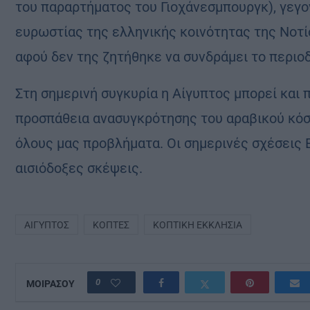
του παραρτήματος του Γιοχάνεσμπουργκ), γεγο
ευρωστίας της ελληνικής κοινότητας της Νοτίο
αφού δεν της ζητήθηκε να συνδράμει το περιοδ
Στη σημερινή συγκυρία η Αίγυπτος μπορεί και 
προσπάθεια ανασυγκρότησης του αραβικού κόσμ
όλους μας προβλήματα. Οι σημερινές σχέσεις 
αισιόδοξες σκέψεις.
ΑΊΓΥΠΤΟΣ
ΚΌΠΤΕΣ
ΚΟΠΤΙΚΉ ΕΚΚΛΗΣΊΑ
0
ΜΟΙΡΑΣΟΥ