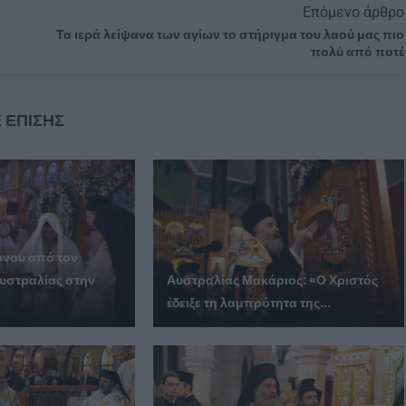
Επόμενο άρθρο
Τα ιερά λείψανα των αγίων το στήριγμα του λαού μας πιο
πολύ από ποτέ
 ΕΠΙΣΗΣ
όνου από τον
υστραλίας στην
Αυστραλίας Μακάριος: «Ο Χριστός
έδειξε τη λαμπρότητα της...