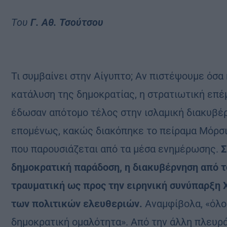
Toυ
Γ. Αθ. Τσούτσου
Τι συμβαίνει στην Αίγυπτο; Αν πιστέψουμε όσα
κατάλυση της δημοκρατίας, η στρατιωτική επέ
έδωσαν απότομο τέλος στην ισλαμική διακυβέρν
επομένως, κακώς διακόπηκε το πείραμα Μόρσι.
που παρουσιάζεται από τα μέσα ενημέρωσης.
Σ
δημοκρατική παράδοση, η διακυβέρνηση από
τραυματική ως προς την ειρηνική συνύπαρξη 
των πολιτικών ελευθεριών.
Αναμφίβολα, «όλο
δημοκρατική ομαλότητα». Από την άλλη πλευρά