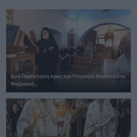
Ιερά Παράκληση προς την Υπεραγία Θεοτόκο στα
Φαβριανά...