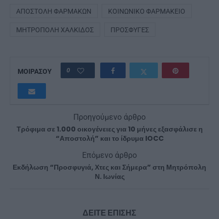
ΑΠΟΣΤΟΛΉ ΦΑΡΜΆΚΩΝ
ΚΟΙΝΩΝΙΚΌ ΦΑΡΜΑΚΕΊΟ
ΜΗΤΡΌΠΟΛΗ ΧΑΛΚΊΔΟΣ
ΠΡΌΣΦΥΓΕΣ
0
ΜΟΙΡΑΣΟΥ
Προηγούμενο άρθρο
Τρόφιμα σε 1.000 οικογένειες για 10 μήνες εξασφάλισε η
“Αποστολή” και το ίδρυμα IOCC
Επόμενο άρθρο
Εκδήλωση “Προσφυγιά, Χτες και Σήμερα” στη Μητρόπολη
Ν. Ιωνίας
ΔΕΙΤΕ ΕΠΙΣΗΣ