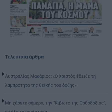
Τελευταία άρθρα
Αυστραλίας Μακάριος: «Ο Χριστός έδειξε τη
λαμπρότητα της θεϊκής του δόξης»
Μη χάσετε σήμερα, την “Κιβωτό της Ορθοδοξίας”,
σε όλα τα περίπτερα