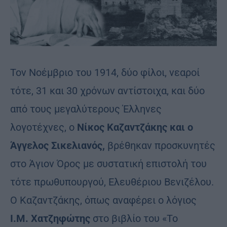
Τον Νοέμβριο του 1914, δύο φίλοι, νεαροί
τότε, 31 και 30 χρόνων αντίστοιχα, και δύο
από τους μεγαλύτερους Έλληνες
λογοτέχνες, ο
Νίκος Καζαντζάκης και ο
Άγγελος Σικελιανός,
βρέθηκαν προσκυνητές
στο Άγιον Όρος με συστατική επιστολή του
τότε πρωθυπουργού, Ελευθέριου Βενιζέλου.
Ο Καζαντζάκης, όπως αναφέρει ο λόγιος
Ι.Μ. Χατζηφώτης
στο βιβλίο του «Το