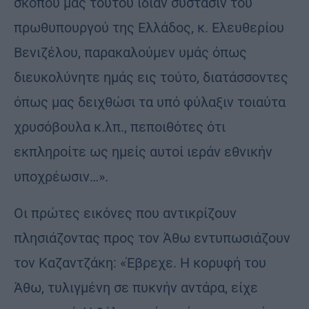
σκοπού μας τούτου ιδίαν σύστασιν του
πρωθυπουργού της Ελλάδος, κ. Ελευθερίου
Βενιζέλου, παρακαλούμεν υμάς όπως
διευκολύνητε ημάς εις τούτο, διατάσσοντες
όπως μας δειχθώσι τα υπό φύλαξιν τοιαύτα
χρυσόβουλα κ.λπ., πεποιθότες ότι
εκπληροίτε ως ημείς αυτοί ιεράν εθνικήν
υποχρέωσιν…».
Οι πρώτες εικόνες που αντικρίζουν
πλησιάζοντας προς τον Άθω εντυπωσιάζουν
τον Καζαντζάκη: «Έβρεχε. Η κορυφή του
Άθω, τυλιγμένη σε πυκνήν αντάρα, είχε