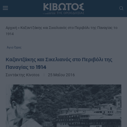
Αρχική
»
Καζαντζάκης και Σικελιανός στο Περιβόλι της Παναγίας το
1914
Άγιο Όρος
Καζαντζάκης και Σικελιανός στο Περιβόλι της
Παναγίας το 1914
Συντάκτης
Kivotos
25 Μαΐου 2016