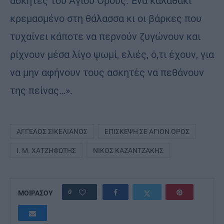
ασκητές του Αγίου Όρους. Ένα καλαθάκι
κρεμασμένο στη θάλασσα κι οι βάρκες που
τυχαίνει κάποτε να περνούν ζυγώνουν και
ρίχνουν μέσα λίγο ψωμί, ελιές, ό,τι έχουν, για
να μην αφήνουν τους ασκητές να πεθάνουν
της πείνας…».
ΆΓΓΕΛΟΣ ΣΙΚΕΛΙΑΝΌΣ
ΕΠΊΣΚΕΨΗ ΣΕ ΆΓΙΟΝ ΌΡΟΣ
Ι. Μ. ΧΑΤΖΗΦΏΤΗΣ
ΝΊΚΟΣ ΚΑΖΑΝΤΖΆΚΗΣ
0
ΜΟΙΡΑΣΟΥ