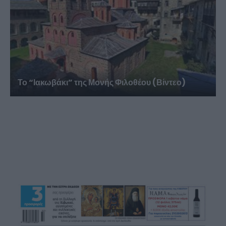
Το “Ιακωβάκι” της Μονής Φιλοθέου (Βίντεο)