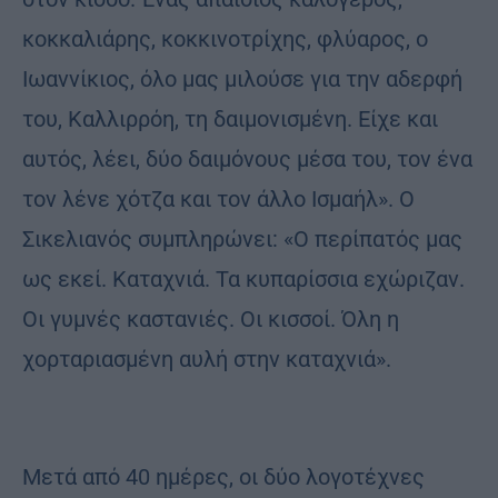
κοκκαλιάρης, κοκκινοτρίχης, φλύαρος, ο
Ιωαννίκιος, όλο μας μιλούσε για την αδερφή
του, Καλλιρρόη, τη δαιμονισμένη. Είχε και
αυτός, λέει, δύο δαιμόνους μέσα του, τον ένα
τον λένε χότζα και τον άλλο Ισμαήλ». Ο
Σικελιανός συμπληρώνει: «Ο περίπατός μας
ως εκεί. Καταχνιά. Τα κυπαρίσσια εχώριζαν.
Οι γυμνές καστανιές. Οι κισσοί. Όλη η
χορταριασμένη αυλή στην καταχνιά».
Μετά από 40 ημέρες, οι δύο λογοτέχνες