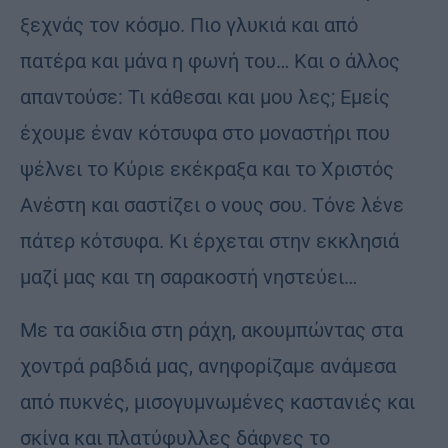
ξεχνάς τον κόσμο. Πιο γλυκιά και από
πατέρα και μάνα η φωνή του… Και ο άλλος
απαντούσε: Τι κάθεσαι και μου λες; Εμείς
έχουμε έναν κότσυφα στο μοναστήρι που
ψέλνει το Κύριε εκέκραξα και το Χριστός
Ανέστη και σαστίζει ο νους σου. Τόνε λένε
πάτερ κότσυφα. Κι έρχεται στην εκκλησιά
μαζί μας και τη σαρακοστή νηστεύει…
Με τα σακίδια στη ράχη, ακουμπώντας στα
χοντρά ραβδιά μας, ανηφορίζαμε ανάμεσα
από πυκνές, μισογυμνωμένες καστανιές και
σκίνα και πλατύφυλλες δάφνες το