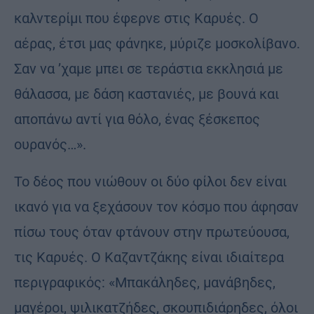
καλντερίμι που έφερνε στις Καρυές. Ο
αέρας, έτσι μας φάνηκε, μύριζε μοσκολίβανο.
Σαν να ’χαμε μπει σε τεράστια εκκλησιά με
θάλασσα, με δάση καστανιές, με βουνά και
αποπάνω αντί για θόλο, ένας ξέσκεπος
ουρανός…».
Το δέος που νιώθουν οι δύο φίλοι δεν είναι
ικανό για να ξεχάσουν τον κόσμο που άφησαν
πίσω τους όταν φτάνουν στην πρωτεύουσα,
τις Καρυές. Ο Καζαντζάκης είναι ιδιαίτερα
περιγραφικός: «Μπακάληδες, μανάβηδες,
μαγέροι, ψιλικατζήδες, σκουπιδιάρηδες, όλοι