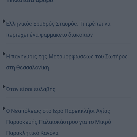
Ελληνικός Ερυθρός Σταυρός: Τι πρέπει να
περιέχει ένα φαρμακείο διακοπών
Η πανήγυρις της Μεταμορφώσεως του Σωτήρος
στη Θεσσαλονίκη
Όταν είσαι ευλαβής
Ο Νεαπόλεως στο Ιερό Παρεκκλήσι Αγίας
Παρασκευής Παλαιοκάστρου για το Μικρό
Παρακλητικό Κανόνα