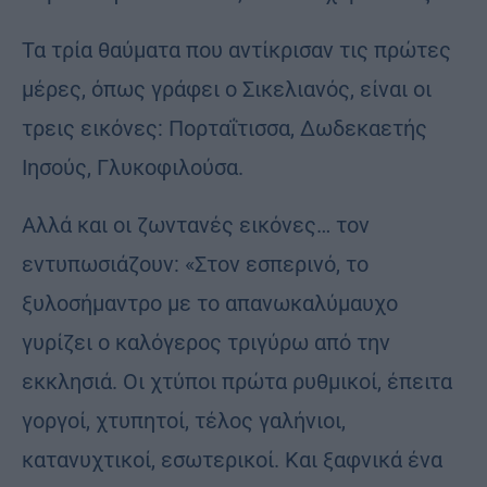
Τα τρία θαύματα που αντίκρισαν τις πρώτες
μέρες, όπως γράφει ο Σικελιανός, είναι οι
τρεις εικόνες: Πορταΐτισσα, Δωδεκαετής
Ιησούς, Γλυκοφιλούσα.
Αλλά και οι ζωντανές εικόνες… τον
εντυπωσιάζουν: «Στον εσπερινό, το
ξυλοσήμαντρο με το απανωκαλύμαυχο
γυρίζει ο καλόγερος τριγύρω από την
εκκλησιά. Οι χτύποι πρώτα ρυθμικοί, έπειτα
γοργοί, χτυπητοί, τέλος γαλήνιοι,
κατανυχτικοί, εσωτερικοί. Και ξαφνικά ένα