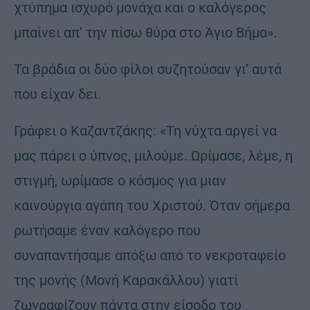
χτύπημα ισχυρό μονάχα και ο καλόγερος
μπαίνει απ’ την πίσω θύρα στο Άγιο Βήμα».
Τα βράδια οι δύο φίλοι συζητούσαν γι’ αυτά
που είχαν δει.
Γράφει ο Καζαντζάκης: «Τη νύχτα αργεί να
μας πάρει ο ύπνος, μιλούμε. Ωρίμασε, λέμε, η
στιγμή, ωρίμασε ο κόσμος για μιαν
καινούργια αγάπη του Χριστού. Όταν σήμερα
ρωτήσαμε έναν καλόγερο που
συναπαντήσαμε απόξω από το νεκροταφείο
της μονής (Μονή Καρακάλλου) γιατί
ζωγραφίζουν πάντα στην είσοδο του