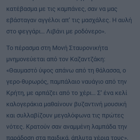
κατέβασμα με τις καμπάνες, σαν να μας
εβάσταγαν αγγέλοι απ’ τις μασχάλες. Η αυλή
στο φεγγάρι… Λιβάνι με ροδόνερο».
Το πέρασμα στη Μονή Σταυρονικήτα
μνημονεύεται από τον Καζαντζάκη:
«Θαυμαστό ύψος απάνω από τη θάλασσα, ο
γερο-θυρωρός, παμπάλαιο ναυάγιο από την
Κρήτη, με αρπάζει από το χέρι… Σ’ ένα κελί
καλογεράκια μαθαίνουν βυζαντινή μουσική
και συλλαβίζουν μεγαλόφωνα τις πρώτες
νότες. Κρατούν σαν αναμμένη λαμπάδα την
παράδοση στα παιδικά, άπλυτα χέρια τους».