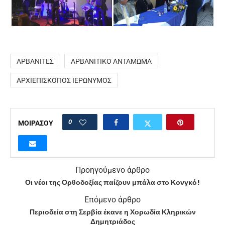
ΑΡΒΑΝΊΤΕΣ
ΑΡΒΑΝΊΤΙΚΟ ΑΝΤΆΜΩΜΑ
ΑΡΧΙΕΠΊΣΚΟΠΟΣ ΙΕΡΏΝΥΜΟΣ
0
ΜΟΙΡΑΣΟΥ
Προηγούμενο άρθρο
Οι νέοι της Ορθοδοξίας παίζουν μπάλα στο Κονγκό!
Επόμενο άρθρο
Περιοδεία στη Σερβία έκανε η Χορωδία Κληρικών
Δημητριάδος