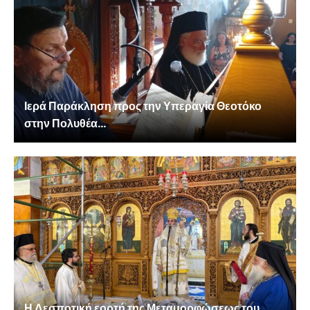
Ιερά Παράκληση προς την Υπεραγία Θεοτόκο
στην Πολυθέα...
Η Δεσποτική εορτή της Μεταμορφώσεως του