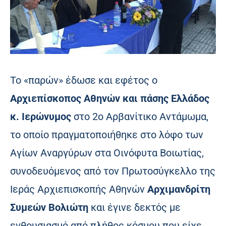
Το «παρών» έδωσε και εφέτος ο
Αρχιεπίσκοπος Αθηνών και πάσης Ελλάδος
κ. Ιερώνυμος
στο 2ο Αρβανίτικο Αντάμωμα,
το οποίο πραγματοποιήθηκε στο λόφο των
Αγίων Αναργύρων στα Οινόφυτα Βοιωτίας,
συνοδευόμενος από τον Πρωτοσύγκελλο της
Ιεράς Αρχιεπισκοπής Αθηνών
Αρχιμανδρίτη
Συμεών Βολιώτη
και έγινε δεκτός με
ενθουσιασμό από πλήθος κόσμου που είχε