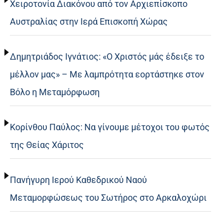
Χειροτονία Διακόνου από τον Αρχιεπίσκοπο
Αυστραλίας στην Ιερά Επισκοπή Χώρας
Δημητριάδος Ιγνάτιος: «Ο Χριστός μάς έδειξε το
μέλλον μας» – Με λαμπρότητα εορτάστηκε στον
Βόλο η Μεταμόρφωση
Κορίνθου Παύλος: Να γίνουμε μέτοχοι του φωτός
της Θείας Χάριτος
Πανήγυρη Ιερού Καθεδρικού Ναού
Μεταμορφώσεως του Σωτήρος στο Αρκαλοχώρι