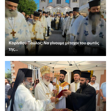
Κορίνθου Παύλος: Να γίνουμε μέτοχοι του φωτός
της...