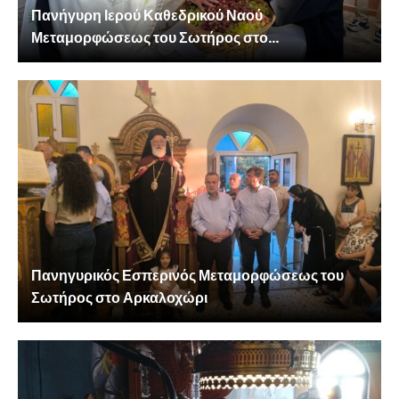
Πανήγυρη Ιερού Καθεδρικού Ναού
Μεταμορφώσεως του Σωτήρος στο...
Πανηγυρικός Εσπερινός Μεταμορφώσεως του
Σωτήρος στο Αρκαλοχώρι