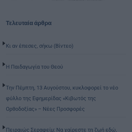
Τελευταία άρθρα
Κι αν έπεσες, σήκω (Βίντεο)
Η Παιδαγωγία του Θεού
Την Πέμπτη, 13 Αυγούστου, κυκλοφορεί το νέο
φύλλο της Εφημερίδας «Κιβωτός της
Ορθοδοξίας» – Νέες Προσφορές
Πειραιώς Σεραφείμ: Να χαίρεστε τη ζωή εδώ,