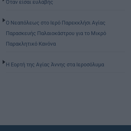
Όταν είσαι ευλαβής
Ο Νεαπόλεως στο Ιερό Παρεκκλήσι Αγίας
Παρασκευής Παλαιοκάστρου για το Μικρό
Παρακλητικό Κανόνα
Η Εορτή της Αγίας Άννης στα Ιεροσόλυμα