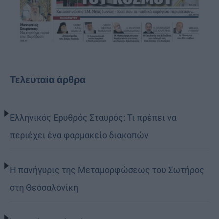
Τελευταία άρθρα
Ελληνικός Ερυθρός Σταυρός: Τι πρέπει να
περιέχει ένα φαρμακείο διακοπών
Η πανήγυρις της Μεταμορφώσεως του Σωτήρος
στη Θεσσαλονίκη