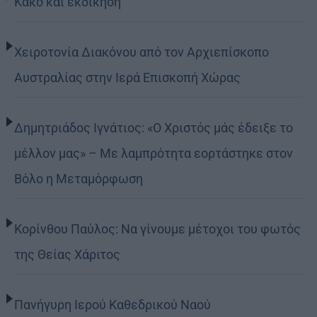
Κακό και εκδίκηση
Χειροτονία Διακόνου από τον Αρχιεπίσκοπο
Αυστραλίας στην Ιερά Επισκοπή Χώρας
Δημητριάδος Ιγνάτιος: «Ο Χριστός μάς έδειξε το
μέλλον μας» – Με λαμπρότητα εορτάστηκε στον
Βόλο η Μεταμόρφωση
Κορίνθου Παύλος: Να γίνουμε μέτοχοι του φωτός
της Θείας Χάριτος
Πανήγυρη Ιερού Καθεδρικού Ναού