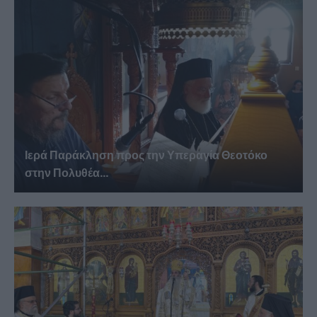
Ιερά Παράκληση προς την Υπεραγία Θεοτόκο
στην Πολυθέα...