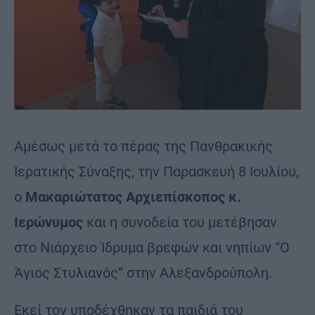
Αμέσως μετά το πέρας της Πανθρακικής
Ιερατικής Σύναξης, την Παρασκευή 8 Ιουλίου,
ο
Μακαριώτατος Αρχιεπίσκοπος κ.
Ιερώνυμος
και η συνοδεία του μετέβησαν
στο Νιάρχειο Ίδρυμα βρεφών και νηπίων “Ο
Άγιος Στυλιανός” στην Αλεξανδρούπολη.
Εκεί τον υποδέχθηκαν τα παιδιά του