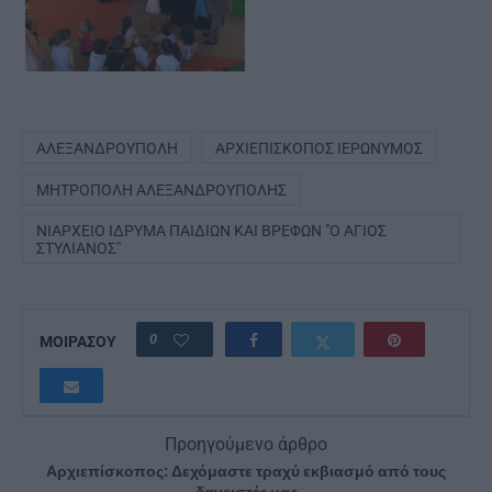
ΑΛΕΞΑΝΔΡΟΎΠΟΛΗ
ΑΡΧΙΕΠΊΣΚΟΠΟΣ ΙΕΡΏΝΥΜΟΣ
ΜΗΤΡΌΠΟΛΗ ΑΛΕΞΑΝΔΡΟΎΠΟΛΗΣ
ΝΙΆΡΧΕΙΟ ΊΔΡΥΜΑ ΠΑΙΔΙΏΝ ΚΑΙ ΒΡΕΦΏΝ "Ο ΆΓΙΟΣ
ΣΤΥΛΙΑΝΌΣ"
0
ΜΟΙΡΑΣΟΥ
Προηγούμενο άρθρο
Αρχιεπίσκοπος: Δεχόμαστε τραχύ εκβιασμό από τους
δανειστές μας