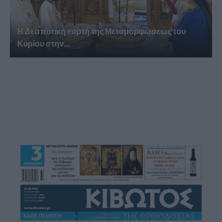
Η Δεσποτική εορτή της Μεταμορφώσεως του
Κυρίου στην...