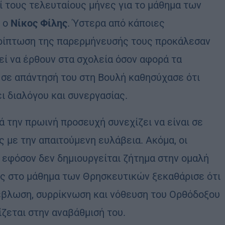
ί τους τελευταίους μήνες για το μάθημα των
 ο
Νίκος Φίλης
. Ύστερα από κάποιες
ερίπτωση της παρερμήνευσής τους προκάλεσαν
εί να έρθουν στα σχολεία όσον αφορά τα
 σε απάντησή του στη Βουλή καθησύχασε ότι
ι διαλόγου και συνεργασίας.
ά την πρωινή προσευχή συνεχίζει να είναι σε
ς με την απαιτούμενη ευλάβεια. Ακόμα, οι
 εφόσον δεν δημιουργείται ζήτημα στην ομαλή
εις στο μάθημα των Θρησκευτικών ξεκαθάρισε ότι
ρέβλωση, συρρίκνωση και νόθευση του Ορθόδοξου
ζεται στην αναβάθμισή του.