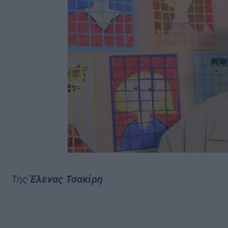
Της
Έλενας Τσακίρη