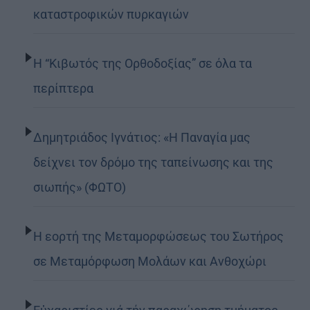
καταστροφικών πυρκαγιών
Η “Κιβωτός της Ορθοδοξίας” σε όλα τα
περίπτερα
Δημητριάδος Ιγνάτιος: «Η Παναγία μας
δείχνει τον δρόμο της ταπείνωσης και της
σιωπής» (ΦΩΤΟ)
Η εορτή της Μεταμορφώσεως του Σωτήρος
σε Μεταμόρφωση Μολάων και Ανθοχώρι