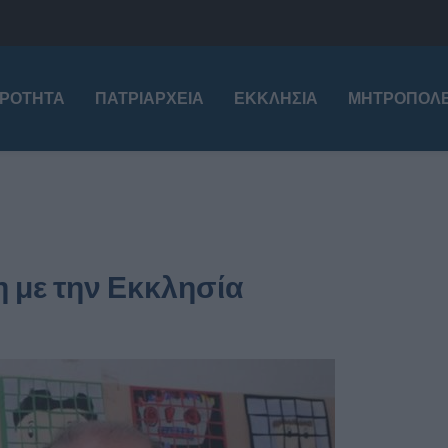
ΙΡΌΤΗΤΑ
ΠΑΤΡΙΑΡΧΕΊΑ
ΕΚΚΛΗΣΊΑ
ΜΗΤΡΟΠΌΛΕ
 με την Εκκλησία