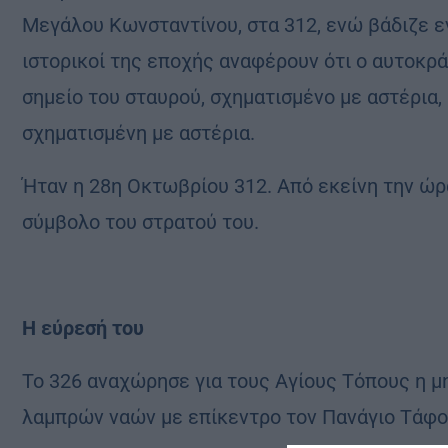
Μεγάλου Κωνσταντίνου, στα 312, ενώ βάδιζε ε
ιστορικοί της εποχής αναφέρουν ότι ο αυτοκρά
σημείο του σταυρού, σχηματισμένο με αστέρια,
σχηματισμένη με αστέρια.
Ήταν η 28η Οκτωβρίου 312. Από εκείνη την ώρα
σύμβολο του στρατού του.
Η εύρεσή του
Το 326 αναχώρησε για τους Αγίους Τόπους η μη
λαμπρών ναών με επίκεντρο τον Πανάγιο Τάφο