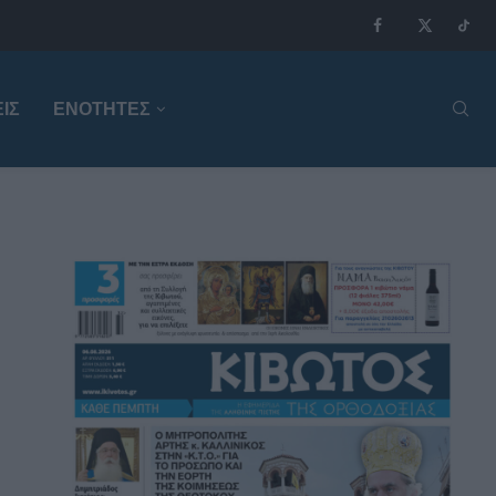
ΙΣ
ΕΝΟΤΗΤΕΣ