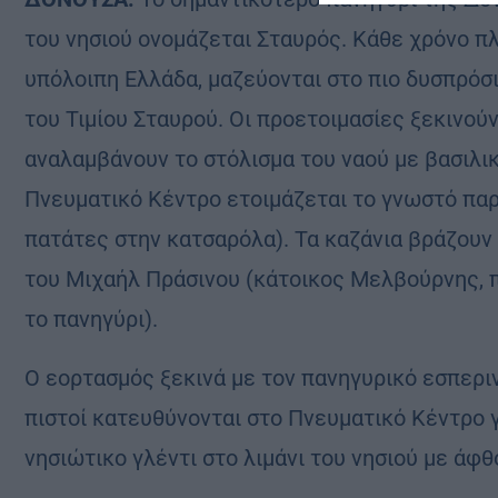
του νησιού ονομάζεται Σταυρός. Κάθε χρόνο πλ
υπόλοιπη Ελλάδα, μαζεύονται στο πιο δυσπρόσ
του Τιμίου Σταυρού. Οι προετοιμασίες ξεκινούν
αναλαμβάνουν το στόλισμα του ναού με βασιλικο
Πνευματικό Κέντρο ετοιμάζεται το γνωστό παρ
πατάτες στην κατσαρόλα). Τα καζάνια βράζουν
του Μιχαήλ Πράσινου (κάτοικος Μελβούρνης, π
το πανηγύρι).
Ο εορτασμός ξεκινά με τον πανηγυρικό εσπερινό
πιστοί κατευθύνονται στο Πνευματικό Κέντρο γ
νησιώτικο γλέντι στο λιμάνι του νησιού με άφθ