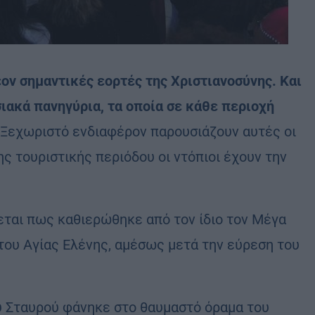
έον σημαντικές εορτές της Χριστιανοσύνης. Και
ιακά πανηγύρια, τα οποία σε κάθε περιοχή
Ξεχωριστό ενδιαφέρον παρουσιάζουν αυτές οι
ης τουριστικής περιόδου οι ντόπιοι έχουν την
εται πως καθιερώθηκε από τον ίδιο τον Μέγα
ου Αγίας Ελένης, αμέσως μετά την εύρεση του
υ Σταυρού φάνηκε στο θαυμαστό όραμα του