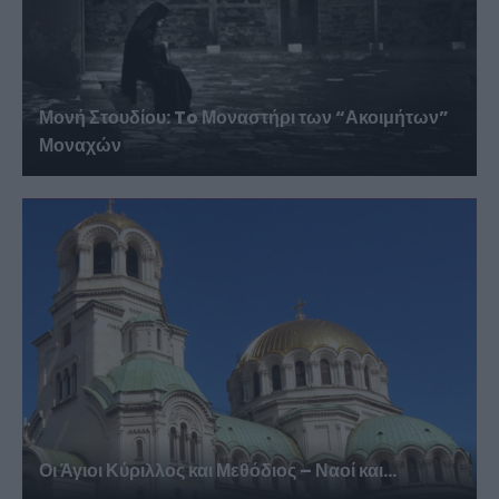
Μονή Στουδίου: To Μοναστήρι των “Ακοιμήτων”
Μοναχών
Οι Άγιοι Κύριλλος και Μεθόδιος – Ναοί και...