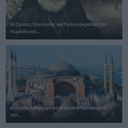
Οι Σχέσεις Εκκλησίας και Πολιτειοκρατίας την
περίοδο του...
Ιστορικό Αφιέρωμα σε γεγονότα προ και μετά
την...