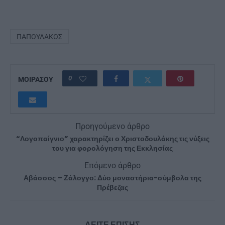
ΠΑΠΟΥΛΆΚΟΣ
0
ΜΟΙΡΑΣΟΥ
Προηγούμενο άρθρο
“Λογοπαίγνιο” χαρακτηρίζει ο Χριστοδουλάκης τις νύξεις
του για φορολόγηση της Εκκλησίας
Επόμενο άρθρο
Αβάσσος – Ζάλογγο: Δύο μοναστήρια-σύμβολα της
Πρέβεζας
ΔΕΙΤΕ ΕΠΙΣΗΣ