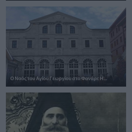
Ο Ναός του Αγίου Γεωργίου στο Φανάρι: Η...