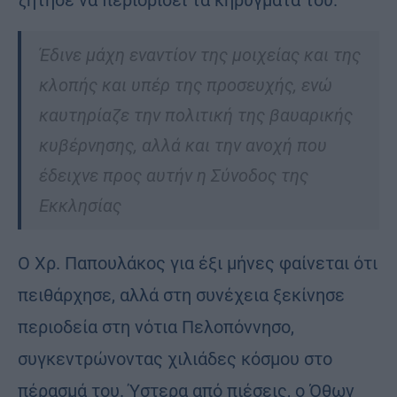
ζήτησε να περιορίσει τα κηρύγματά του.
Έδινε μάχη εναντίον της μοιχείας και της
κλοπής και υπέρ της προσευχής, ενώ
καυτηρίαζε την πολιτική της βαυαρικής
κυβέρνησης, αλλά και την ανοχή που
έδειχνε προς αυτήν η Σύνοδος της
Εκκλησίας
Ο Χρ. Παπουλάκος για έξι μήνες φαίνεται ότι
πειθάρχησε, αλλά στη συνέχεια ξεκίνησε
περιοδεία στη νότια Πελοπόννησο,
συγκεντρώνοντας χιλιάδες κόσμου στο
πέρασμά του. Ύστερα από πιέσεις, ο Όθων