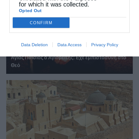
for which it was collected.
Opted Out
CONFIRM
Data Deletion
Data Access
Privacy Policy
Άγιος Παΐσιος ο Αγιορείτης: Ἐχε εμπιστοσύνη στο
Θεό