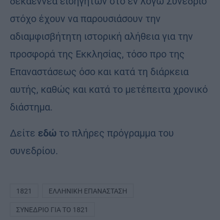
δεκαεννέα εισηγητών στο εν λόγω Συνέδριο
στόχο έχουν να παρουσιάσουν την
αδιαμφισβήτητη ιστορική αλήθεια για την
προσφορά της Εκκλησίας, τόσο προ της
Επαναστάσεως όσο και κατά τη διάρκεια
αυτής, καθώς και κατά το μετέπειτα χρονικό
διάστημα.
Δείτε
εδώ
το πλήρες πρόγραμμα του
συνεδρίου.
1821
ΕΛΛΗΝΙΚΉ ΕΠΑΝΆΣΤΑΣΗ
ΣΥΝΈΔΡΙΟ ΓΙΑ ΤΟ 1821