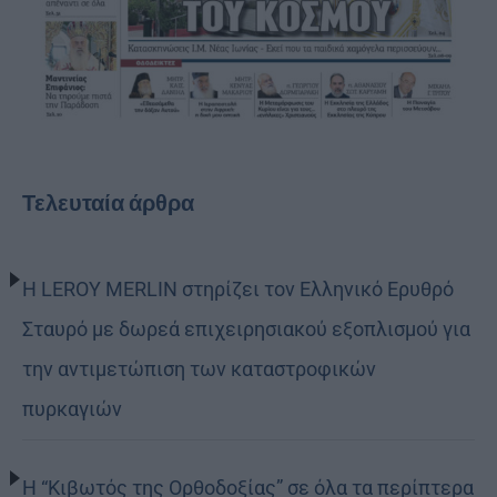
Τελευταία άρθρα
Η LEROY MERLIN στηρίζει τον Ελληνικό Ερυθρό
Σταυρό με δωρεά επιχειρησιακού εξοπλισμού για
την αντιμετώπιση των καταστροφικών
πυρκαγιών
Η “Κιβωτός της Ορθοδοξίας” σε όλα τα περίπτερα