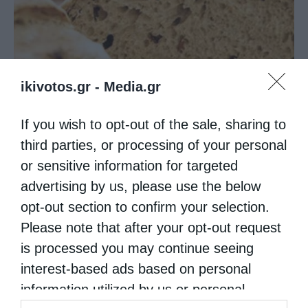
ikivotos.gr -
Media.gr
If you wish to opt-out of the sale, sharing to
third parties, or processing of your personal
Όσα πρέπει να γνωρίζουμε για τη νηστεία του...
or sensitive information for targeted
advertising by us, please use the below
opt-out section to confirm your selection.
Please note that after your opt-out request
is processed you may continue seeing
interest-based ads based on personal
information utilized by us or personal