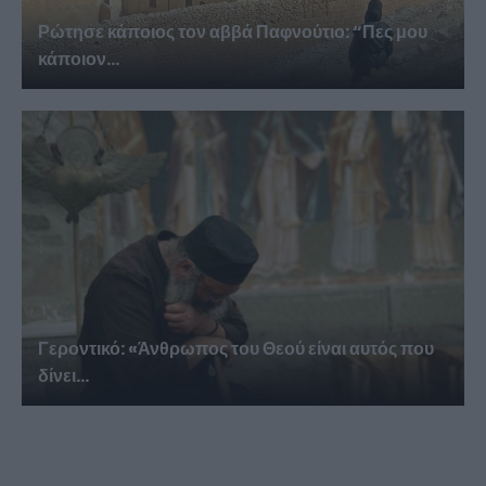
Ρώτησε κάποιος τον αββά Παφνούτιο: “Πες μου
κάποιον...
Γεροντικό: «Άνθρωπος του Θεού είναι αυτός που
δίνει...