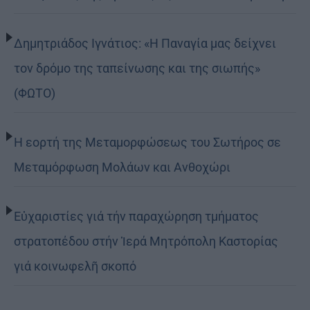
Δημητριάδος Ιγνάτιος: «Η Παναγία μας δείχνει
τον δρόμο της ταπείνωσης και της σιωπής»
(ΦΩΤΟ)
Η εορτή της Μεταμορφώσεως του Σωτήρος σε
Μεταμόρφωση Μολάων και Ανθοχώρι
Εὐχαριστίες γιά τήν παραχώρηση τμήματος
στρατοπέδου στήν Ἱερά Μητρόπολη Καστορίας
γιά κοινωφελῆ σκοπό