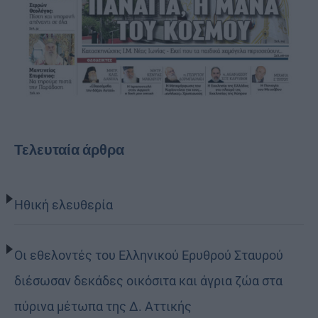
Τελευταία άρθρα
Ηθική ελευθερία
Οι εθελοντές του Ελληνικού Ερυθρού Σταυρού
διέσωσαν δεκάδες οικόσιτα και άγρια ζώα στα
πύρινα μέτωπα της Δ. Αττικής