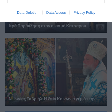
Data Deletion
Data Access
Privacy Policy
Ιερά Παράκληση στον οικισμό Κατσαρού
Ν. Ιωνίας Γαβριήλ: Η Θεία Κοινωνία γεμίζει την...