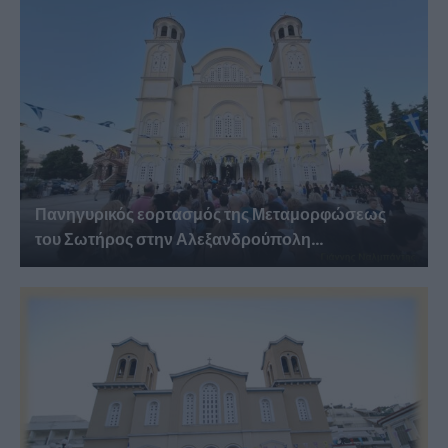
Πανηγυρικός εορτασμός της Μεταμορφώσεως
του Σωτήρος στην Αλεξανδρούπολη...