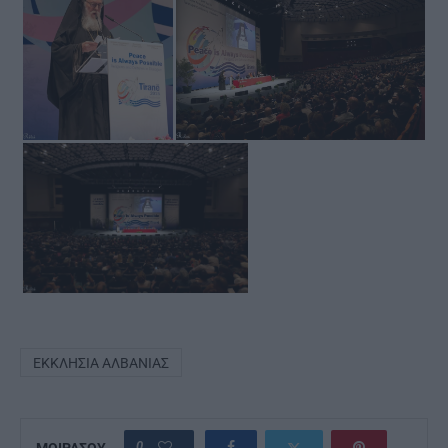
ΕΚΚΛΗΣΊΑ ΑΛΒΑΝΊΑΣ
0