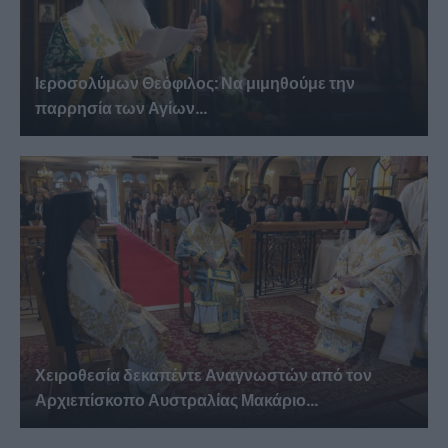
Ιεροσολύμων Θεόφιλος: Να μιμηθούμε την
παρρησία των Αγίων...
Χειροθεσία δεκαπέντε Αναγνωστών από τον
Αρχιεπίσκοπο Αυστραλίας Μακάριο...