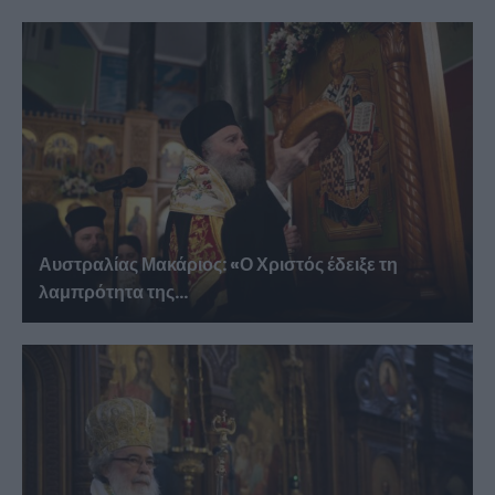
Αυστραλίας Μακάριος: «Ο Χριστός έδειξε τη
λαμπρότητα της...