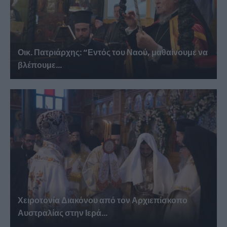
Οικ. Πατριάρχης: “Εντός του Ναού, μαθαίνουμε να
βλέπουμε...
Χειροτονία Διακόνου από τον Αρχιεπίσκοπο
Αυστραλίας στην Ιερά...