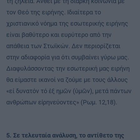
τη ζήλεια. Ανθεί με τη διαρκή κοινωνία με
τον Θεό της ειρήνης. Ιδιαίτερα το
χριστιανικό νόημα της εσωτερικής ειρήνης
είναι βαθύτερο και ευρύτερο από την
απάθεια των Στωϊκών. Δεν περιορίζεται
στην αδιαφορία για ότι συμβαίνει γύρω μας.
Διαφυλάσσοντας την εσωτερική μας ειρήνη
θα είμαστε ικανοί να ζούμε με τους άλλους
«εί δυνατόν τό ἐξ ημῶν (ὑμῶν), μετά πάντων
ανθρώπων εἰρηνεύοντες» (Ρωμ. 12,18).
5. Σε τελευταία ανάλυση, το αντίθετο της