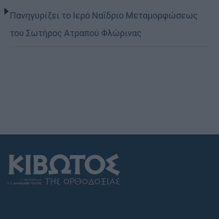
Πανηγυρίζει το Ιερό Ναΐδριο Μεταμορφώσεως
του Σωτήρος Ατραπού Φλώρινας