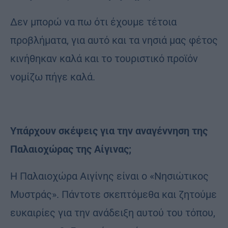
Δεν μπορώ να πω ότι έχουμε τέτοια
προβλήματα, για αυτό και τα νησιά μας φέτος
κινήθηκαν καλά και το τουριστικό προϊόν
νομίζω πήγε καλά.
Υπάρχουν σκέψεις για την αναγέννηση της
Παλαιοχώρας της Αίγινας;
Η Παλαιοχώρα Αιγίνης είναι ο «Νησιώτικος
Μυστράς». Πάντοτε σκεπτόμεθα και ζητούμε
ευκαιρίες για την ανάδειξη αυτού του τόπου,