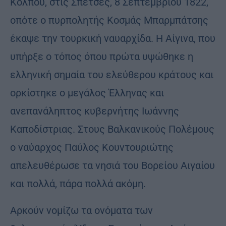
Κόλπου, στις Σπέτσες, 8 Σεπτεμβρίου 1822,
οπότε ο πυρπολητής Κοσμάς Μπαρμπάτσης
έκαψε την τουρκική ναυαρχίδα. Η Αίγινα, που
υπήρξε ο τόπος όπου πρώτα υψώθηκε η
ελληνική σημαία του ελεύθερου κράτους και
ορκίστηκε ο μεγάλος Έλληνας και
ανεπανάληπτος κυβερνήτης Ιωάννης
Καποδίστριας. Στους Βαλκανικούς Πολέμους
ο ναύαρχος Παύλος Κουντουριώτης
απελευθέρωσε τα νησιά του Βορείου Αιγαίου
και πολλά, πάρα πολλά ακόμη.
Αρκούν νομίζω τα ονόματα των