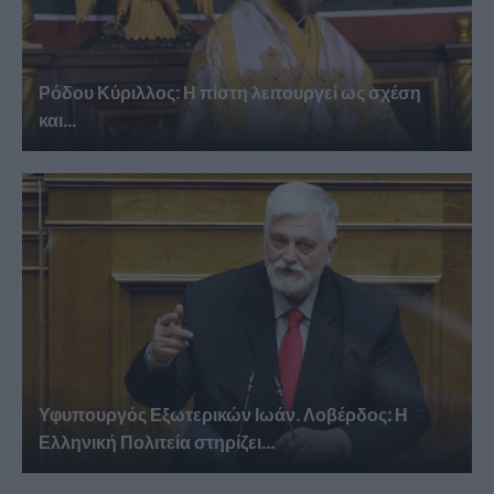
Ρόδου Κύριλλος: Η πίστη λειτουργεί ως σχέση
και...
Υφυπουργός Εξωτερικών Ιωάν. Λοβέρδος: Η
Ελληνική Πολιτεία στηρίζει...