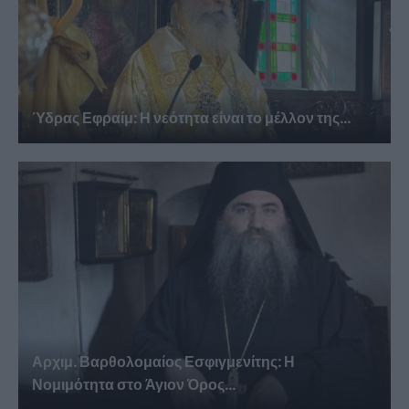
Ύδρας Εφραίμ: Η νεότητα είναι το μέλλον της...
Αρχιμ. Βαρθολομαίος Εσφιγμενίτης: Η
Νομιμότητα στο Άγιον Όρος...