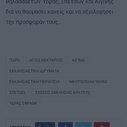
θαλασσαετών Ύδρας, Σπετσών και Αιγίνης
διά να θαυμάσει κανείς και να αξιολογήσει
την προσφοράν τους.
’ΥΔΡΑ
ΆΓΙΟΣ ΝΕΚΤΆΡΙΟΣ
ΑΊΓΙΝΑ
ΕΚΚΛΗΣΙΑΣΤΙΚΆ ΙΔΡΎΜΑΤΑ
ΕΚΚΛΗΣΙΑΣΤΙΚΉ ΠΕΡΙΟΥΣΊΑ
ΜΗΤΡΌΠΟΛΗ ΎΔΡΑΣ
ΣΠΈΤΣΕΣ
ΣΧΈΣΕΙΣ ΕΚΚΛΗΣΊΑΣ ΚΡΆΤΟΥΣ
ΎΔΡΑΣ ΕΦΡΑΊΜ
0