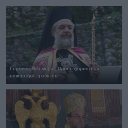
Γόρτυνος Νικηφόρος: Προσευχόμαστε να
επικρατήσει η σύνεση –...