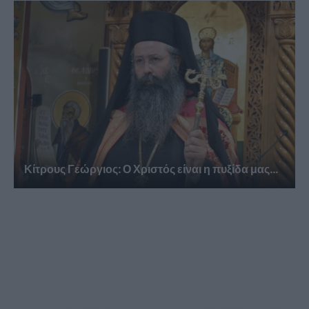
Κίτρους Γεώργιος: Ο Χριστός είναι η πυξίδα μας...