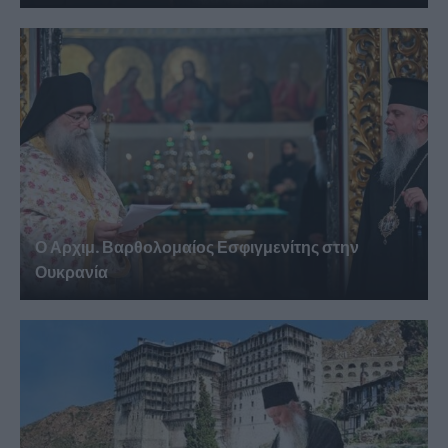
Ο Αρχιμ. Βαρθολομαίος Εσφιγμενίτης στην
Ουκρανία