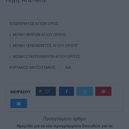
ΕΠΊΣΚΕΨΗ ΣΕ ΆΓΙΟΝ ΌΡΟΣ
Ι. ΜΟΝΉ ΙΒΉΡΩΝ ΑΓΊΟΥ ΌΡΟΥΣ
Ι. ΜΟΝΉ ΞΕΝΟΦΏΝΤΟΣ ΑΓΊΟΥ ΌΡΟΥΣ
Ι. ΜΟΝΉ ΣΤΑΥΡΟΝΙΚΉΤΑ ΑΓΊΟΥ ΌΡΟΥΣ
ΚΥΡΙΆΚΟΣ ΜΗΤΣΟΤΆΚΗΣ
ΝΔ
0
ΜΟΙΡΑΣΟΥ
Προηγούμενο άρθρο
Ημερίδα για τα νέα προγράμματα Σπουδών για τα