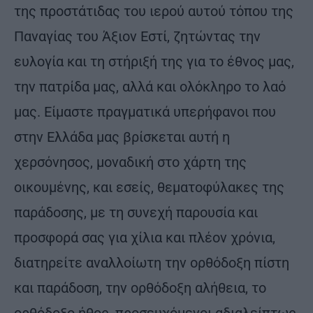
της προστάτιδας του ιερού αυτού τόπου της
Παναγίας του Άξιον Εστί, ζητώντας την
ευλογία και τη στήριξή της για το έθνος μας,
την πατρίδα μας, αλλά και ολόκληρο το λαό
μας. Είμαστε πραγματικά υπερήφανοι που
στην Ελλάδα μας βρίσκεται αυτή η
χερσόνησος, μοναδική στο χάρτη της
οικουμένης, και εσείς, θεματοφύλακες της
παράδοσης, με τη συνεχή παρουσία και
προσφορά σας για χίλια και πλέον χρόνια,
διατηρείτε αναλλοίωτη την ορθόδοξη πίστη
και παράδοση, την ορθόδοξη αλήθεια, το
ορθόδοξο ήθος, προσευχόμενοι αδιαλείπτως