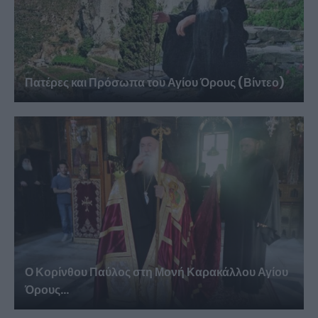
Πατέρες και Πρόσωπα του Αγίου Όρους (Βίντεο)
Ο Κορίνθου Παύλος στη Μονή Καρακάλλου Αγίου
Όρους...