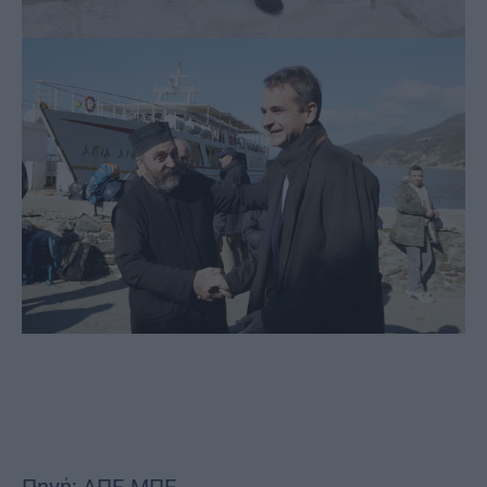
Πηγή: ΑΠΕ-ΜΠΕ