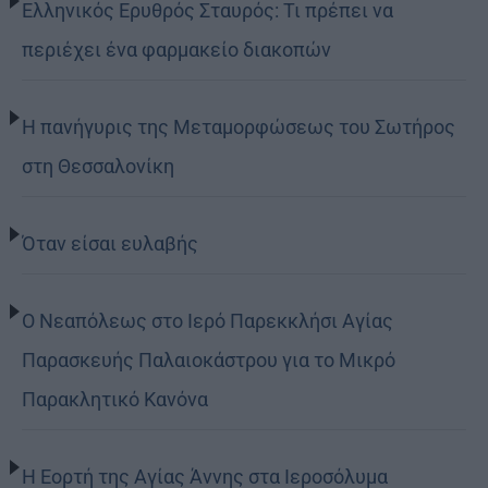
Ελληνικός Ερυθρός Σταυρός: Τι πρέπει να
περιέχει ένα φαρμακείο διακοπών
Η πανήγυρις της Μεταμορφώσεως του Σωτήρος
στη Θεσσαλονίκη
Όταν είσαι ευλαβής
Ο Νεαπόλεως στο Ιερό Παρεκκλήσι Αγίας
Παρασκευής Παλαιοκάστρου για το Μικρό
Παρακλητικό Κανόνα
Η Εορτή της Αγίας Άννης στα Ιεροσόλυμα