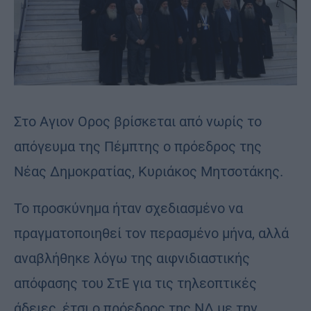
Στο Αγιον Ορος βρίσκεται από νωρίς το
απόγευμα της Πέμπτης ο πρόεδρος της
Νέας Δημοκρατίας, Κυριάκος Μητσοτάκης.
Το προσκύνημα ήταν σχεδιασμένο να
πραγματοποιηθεί τον περασμένο μήνα, αλλά
αναβλήθηκε λόγω της αιφνιδιαστικής
απόφασης του ΣτΕ για τις τηλεοπτικές
άδειες, έτσι ο πρόεδρος της ΝΔ με την