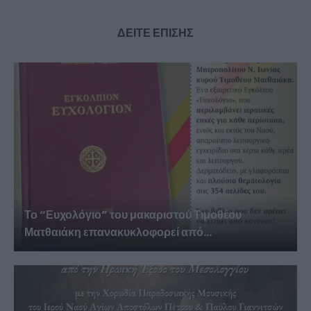
ΔΕΙΤΕ ΕΠΙΣΗΣ
Το “Ευχολόγιο” του μακαριστού Τιμοθέου
Ματθαιάκη επανακυκλοφορεί από...