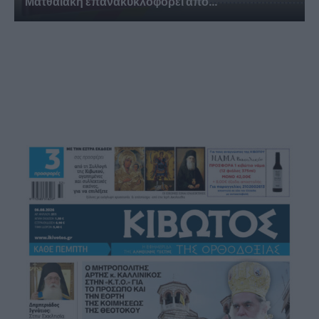
Ματθαιάκη επανακυκλοφορεί από...