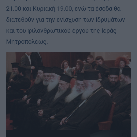
21.00 και Κυριακή 19.00, ενώ τα έσοδα θα
διατεθούν για την ενίσχυση των Ιδρυμάτων
και του φιλανθρωπικού έργου της Ιεράς
Μητροπόλεως.