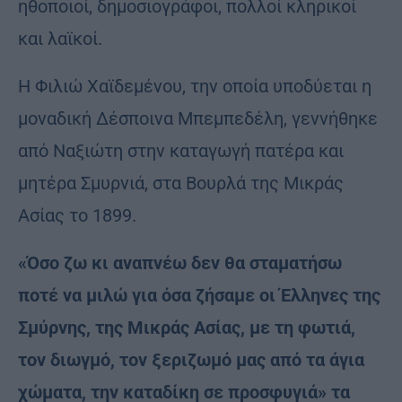
ηθοποιοί, δημοσιογράφοι, πολλοί κληρικοί
και λαϊκοί.
Η Φιλιώ Χαϊδεμένου, την οποία υποδύεται η
μοναδική Δέσποινα Μπεμπεδέλη, γεννήθηκε
από Ναξιώτη στην καταγωγή πατέρα και
μητέρα Σμυρνιά, στα Βουρλά της Μικράς
Ασίας το 1899.
«Όσο ζω κι αναπνέω δεν θα σταματήσω
ποτέ να μιλώ για όσα ζήσαμε οι Έλληνες της
Σμύρνης, της Μικράς Ασίας, με τη φωτιά,
τον διωγμό, τον ξεριζωμό μας από τα άγια
χώματα, την καταδίκη σε προσφυγιά» τα