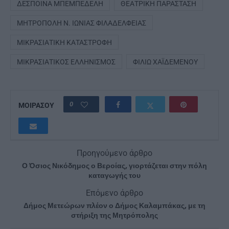
ΔΈΣΠΟΙΝΑ ΜΠΕΜΠΕΔΈΛΗ
ΘΕΑΤΡΙΚΉ ΠΑΡΆΣΤΑΣΗ
ΜΗΤΡΌΠΟΛΗ Ν. ΙΩΝΊΑΣ ΦΙΛΑΔΕΛΦΕΊΑΣ
ΜΙΚΡΑΣΙΑΤΙΚΉ ΚΑΤΑΣΤΡΟΦΉ
ΜΙΚΡΑΣΙΑΤΙΚΌΣ ΕΛΛΗΝΙΣΜΌΣ
ΦΙΛΙΏ ΧΑΪΔΕΜΈΝΟΥ
0
ΜΟΙΡΑΣΟΥ
Προηγούμενο άρθρο
Ο Όσιος Νικόδημος ο Βεροίας, γιορτάζεται στην πόλη
καταγωγής του
Επόμενο άρθρο
Δήμος Μετεώρων πλέον ο Δήμος Καλαμπάκας, με τη
στήριξη της Μητρόπολης