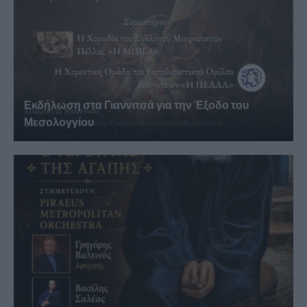
Εκδήλωση στα Γιαννιτσά για την Έξοδο του
Μεσολογγίου