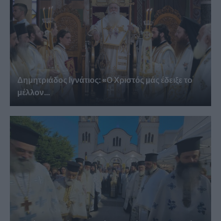
Δημητριάδος Ιγνάτιος: «Ο Χριστός μάς έδειξε το
μέλλον...