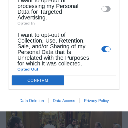
I want to opt-out of
disclose it to other third parties.
processing my Personal
Data for Targeted
Advertising.
Opted In
I want to opt-out of
Collection, Use, Retention,
Sale, and/or Sharing of my
Personal Data that Is
Unrelated with the Purposes
for which it was collected.
Opted Out
CONFIRM
Data Deletion
Data Access
Privacy Policy