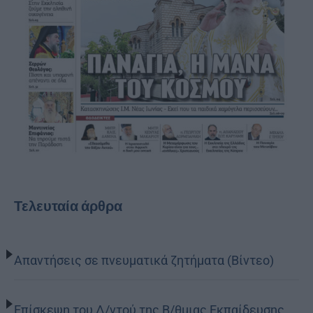
Τελευταία άρθρα
Απαντήσεις σε πνευματικά ζητήματα (Βίντεο)
Επίσκεψη του Δ/ντού της Β/θμιας Εκπαίδευσης