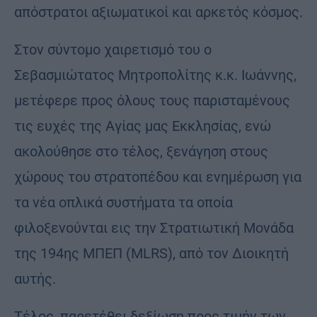
απόστρατοι αξιωματικοί και αρκετός κόσμος.
Στον σύντομο χαιρετισμό του ο
Σεβασμιώτατος Μητροπολίτης κ.κ. Ιωάννης,
μετέφερε προς όλους τους παρισταμένους
τις ευχές της Αγίας μας Εκκλησίας, ενώ
ακολούθησε στο τέλος, ξενάγηση στους
χώρους του στρατοπέδου και ενημέρωση για
τα νέα οπλικά συστήματα τα οποία
φιλοξενούνται εις την Στρατιωτική Μονάδα
της 194ης ΜΠΕΠ (MLRS), από τον Διοικητή
αυτής.
Τέλος, παρετέθει δεξίωση προς τιμήν των