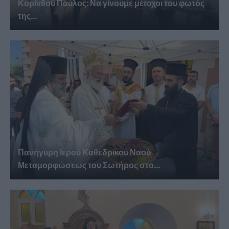
Κορίνθου Παύλος: Να γίνουμε μέτοχοι του φωτός
της...
Πανήγυρη Ιερού Καθεδρικού Ναού
Μεταμορφώσεως του Σωτήρος στο...