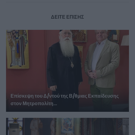
ΔΕΙΤΕ ΕΠΙΣΗΣ
Επίσκεψη του Δ/ντού της Β/θμιας Εκπαίδευσης
στον Μητροπολίτη...