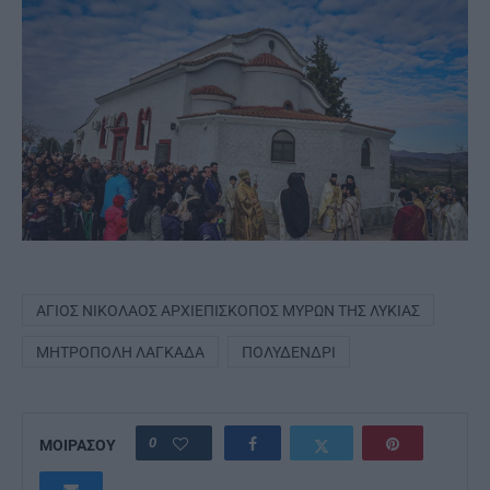
ΆΓΙΟΣ ΝΙΚΌΛΑΟΣ ΑΡΧΙΕΠΊΣΚΟΠΟΣ ΜΎΡΩΝ ΤΗΣ ΛΥΚΊΑΣ
ΜΗΤΡΌΠΟΛΗ ΛΑΓΚΑΔΆ
ΠΟΛΥΔΈΝΔΡΙ
0
ΜΟΙΡΑΣΟΥ