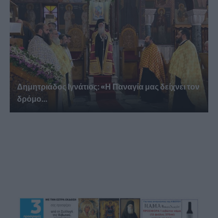
Δημητριάδος Ιγνάτιος: «Η Παναγία μας δείχνει τον
δρόμο...