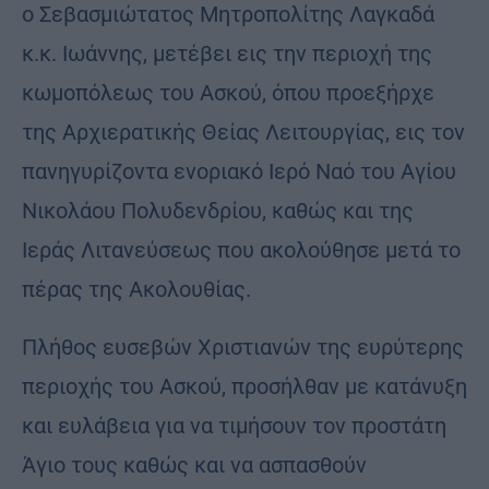
ο Σεβασμιώτατος Μητροπολίτης Λαγκαδά
κ.κ. Ιωάννης, μετέβει εις την περιοχή της
κωμοπόλεως του Ασκού, όπου προεξήρχε
της Αρχιερατικής Θείας Λειτουργίας, εις τον
πανηγυρίζοντα ενοριακό Ιερό Ναό του Αγίου
Νικολάου Πολυδενδρίου, καθώς και της
Ιεράς Λιτανεύσεως που ακολούθησε μετά το
πέρας της Ακολουθίας.
Πλήθος ευσεβών Χριστιανών της ευρύτερης
περιοχής του Ασκού, προσήλθαν με κατάνυξη
και ευλάβεια για να τιμήσουν τον προστάτη
Άγιο τους καθώς και να ασπασθούν