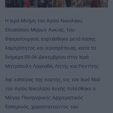
Η Ιερά Μνήμη του Αγίου Νικολάου,
Επισκόπου Μύρων Λυκίας, του
Θαυματουργού, εορτάσθηκε μετά πάσης
λαμπρότητος και ιεροπρέπειας, κατά το
διήμερο 05-06 Δεκεμβρίου στην Ιερά
Μητρόπολη Λαγκαδά, Λητής και Ρεντίνης.
Αφ’ εσπέρας της εορτής, εις τον Ιερό Ναό
του Αγίου Νικολάου Αυγής τελέσθηκε ο
Μέγας Πανηγυρικός Αρχιερατικός
Εσπερινός, χοροστατούντος του