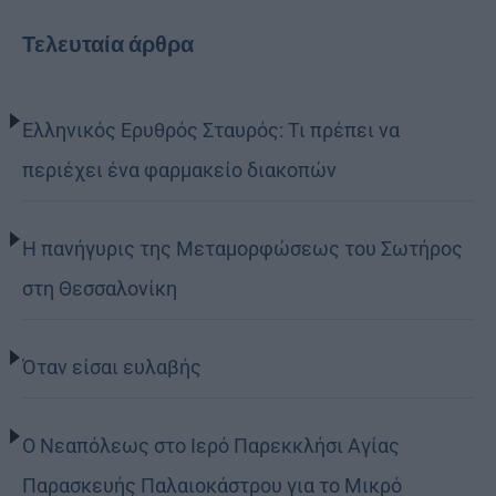
Τελευταία άρθρα
Ελληνικός Ερυθρός Σταυρός: Τι πρέπει να
περιέχει ένα φαρμακείο διακοπών
Η πανήγυρις της Μεταμορφώσεως του Σωτήρος
στη Θεσσαλονίκη
Όταν είσαι ευλαβής
Ο Νεαπόλεως στο Ιερό Παρεκκλήσι Αγίας
Παρασκευής Παλαιοκάστρου για το Μικρό