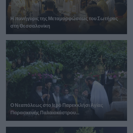
Η πανήγυρις της Μεταμορφώσεως του Σωτήρος
στη Θεσσαλονίκη
Ο Νεαπόλεως στο Ιερό Παρεκκλήσι Αγίας
Παρασκευής Παλαιοκάστρου...