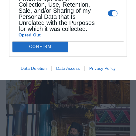
Collection, Use, Retention,
Sale, and/or Sharing of my
Personal Data that Is
Unrelated with the Purposes
for which it was collected.
Opted Out
CONFIRM
Data Deletion
Data Access
Privacy Policy