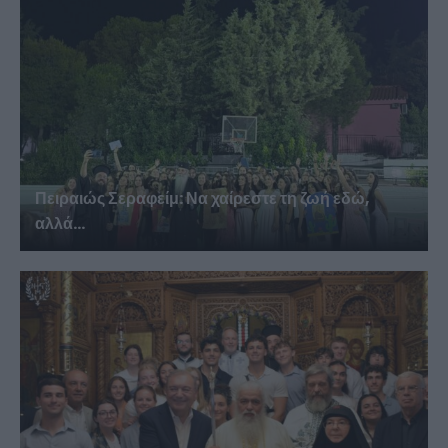
Πειραιώς Σεραφείμ: Να χαίρεστε τη ζωή εδώ,
αλλά...