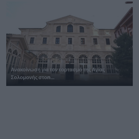
Ανακοίνωση για τον εορτασμό της Αγίας
Σολομονής στοn...