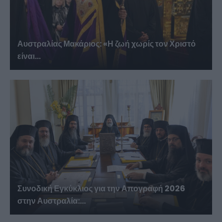
Αυστραλίας Μακάριος: «Η ζωή χωρίς τον Χριστό
είναι...
Συνοδική Εγκύκλιος για την Απογραφή 2026
στην Αυστραλία:...