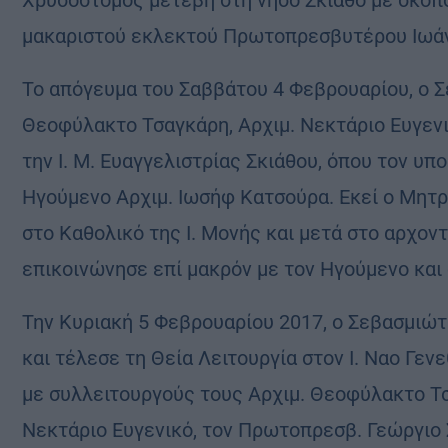
Χρυσόστομος μετέβη στη νήσο Σκιάθο με σκοπό
μακαριστού εκλεκτού Πρωτοπρεσβυτέρου Ιωά
Το απόγευμα του Σαββάτου 4 Φεβρουαρίου, ο 
Θεοφύλακτο Τσαγκάρη, Αρχιμ. Νεκτάριο Ευγενι
την Ι. Μ. Ευαγγελιστρίας Σκιάθου, όπου τον υ
Ηγούμενο Αρχιμ. Ιωσήφ Κατσούρα. Εκεί ο Μητρ
στο Καθολικό της Ι. Μονής και μετά στο αρχοντ
επικοινώνησε επί μακρόν με τον Ηγούμενο και
Την Κυριακή 5 Φεβρουαρίου 2017, ο Σεβασμιώ
και τέλεσε τη Θεία Λειτουργία στον Ι. Ναο Γεν
με συλλειτουργούς τους Αρχιμ. Θεοφύλακτο Τσ
Νεκτάριο Ευγενικό, τον Πρωτοπρεσβ. Γεώργιο 