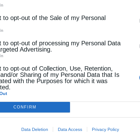
In
t to opt-out of the Sale of my Personal
In
t to opt-out of processing my Personal Data
argeted Advertising.
In
t to opt-out of Collection, Use, Retention,
 and/or Sharing of my Personal Data that Is
ated with the Purposes for which it was
cted.
Out
CONFIRM
Data Deletion
Data Access
Privacy Policy