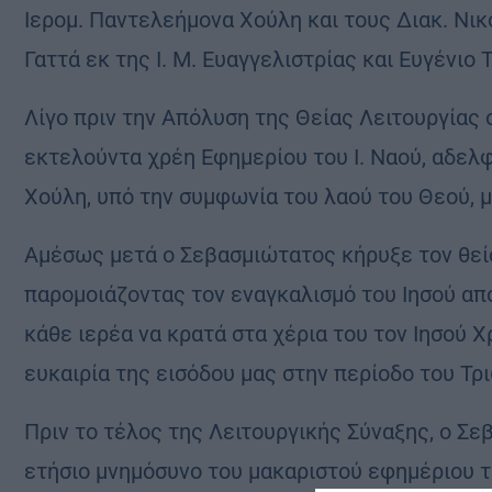
Ιερομ. Παντελεήμονα Χούλη και τους Διακ. Νικ
Γαττά εκ της Ι. Μ. Ευαγγελιστρίας και Ευγένιο 
Λίγο πριν την Απόλυση της Θείας Λειτουργίας
εκτελούντα χρέη Εφημερίου του Ι. Ναού, αδελφ
Χούλη, υπό την συμφωνία του λαού του Θεού, μ
Αμέσως μετά ο Σεβασμιώτατος κήρυξε τον θεί
παρομοιάζοντας τον εναγκαλισμό του Ιησού απ
κάθε ιερέα να κρατά στα χέρια του τον Ιησού Χ
ευκαιρία της εισόδου μας στην περίοδο του Τ
Πριν το τέλος της Λειτουργικής Σύναξης, ο Σε
ετήσιο μνημόσυνο του μακαριστού εφημέριου 