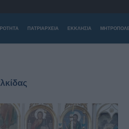
ΙΡΌΤΗΤΑ
ΠΑΤΡΙΑΡΧΕΊΑ
ΕΚΚΛΗΣΊΑ
ΜΗΤΡΟΠΌΛΕ
αλκίδας