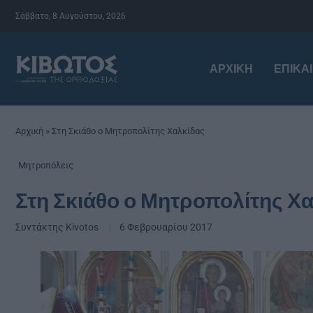
Σάββατο, 8 Αυγούστου, 2026
ΑΡΧΙΚΉ
ΕΠΙΚΑ
Αρχική
»
Στη Σκιάθο ο Μητροπολίτης Χαλκίδας
Μητροπόλεις
Στη Σκιάθο ο Μητροπολίτης Χ
Συντάκτης
Kivotos
6 Φεβρουαρίου 2017