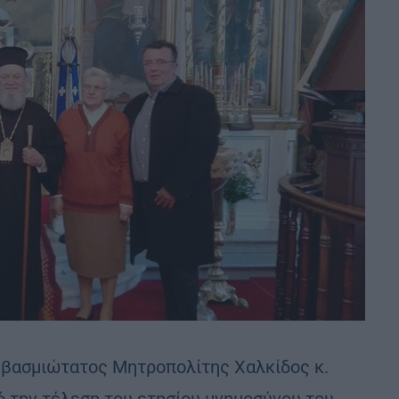
εβασμιώτατος Μητροπολίτης Χαλκίδος κ.