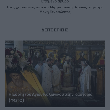
Επόμενο άρθρο
Τρεις χειροτονίες από τον Μητροπολίτη Βεροίας στην Ιερά
Μονή Ξενοφώντος
ΔΕΙΤΕ ΕΠΙΣΗΣ
Η Εορτή του Αγίου Καλλινίκου στην Καστοριά
(ΦΩΤΟ)