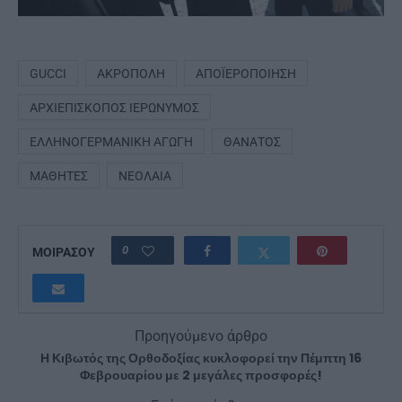
GUCCI
ΑΚΡΌΠΟΛΗ
ΑΠΟΪΕΡΟΠΟΊΗΣΗ
ΑΡΧΙΕΠΊΣΚΟΠΟΣ ΙΕΡΏΝΥΜΟΣ
ΕΛΛΗΝΟΓΕΡΜΑΝΙΚΉ ΑΓΩΓΉ
ΘΆΝΑΤΟΣ
ΜΑΘΗΤΈΣ
ΝΕΟΛΑΊΑ
0
ΜΟΙΡΑΣΟΥ
Προηγούμενο άρθρο
Η Κιβωτός της Ορθοδοξίας κυκλοφορεί την Πέμπτη 16
Φεβρουαρίου με 2 μεγάλες προσφορές!