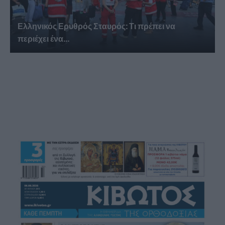
Ελληνικός Ερυθρός Σταυρός: Τι πρέπει να
περιέχει ένα...