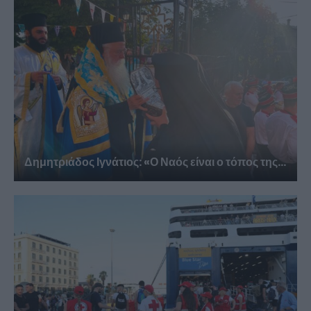
Δημητριάδος Ιγνάτιος: «Ο Ναός είναι ο τόπος της...