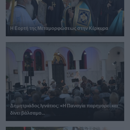
Η Εορτή της Μεταμορφώσεως στην Κέρκυρα
Δημητριάδος Ιγνάτιος: «Η Παναγία παρηγορεί και
δίνει βάλσαμο...