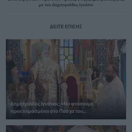
με τον Δημητριάδος Ιγνάτιο
ΔΕΙΤΕ ΕΠΙΣΗΣ
Δημητριάδος Ιγνάτιος: «Να φτάσουμε
προετοιμασμένοι στο Πάσχα του...