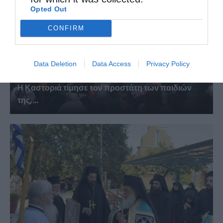
Opted Out
CONFIRM
Data Deletion
Data Access
Privacy Policy
Η Καστοριά τίμησε τον προστάτη των παιδιών
της,...