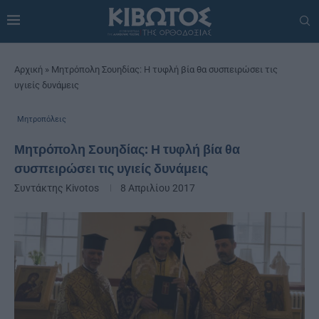
Αρχική
»
Μητρόπολη Σουηδίας: Η τυφλή βία θα συσπειρώσει τις
υγιείς δυνάμεις
Μητροπόλεις
Μητρόπολη Σουηδίας: Η τυφλή βία θα
συσπειρώσει τις υγιείς δυνάμεις
Συντάκτης
Kivotos
8 Απριλίου 2017