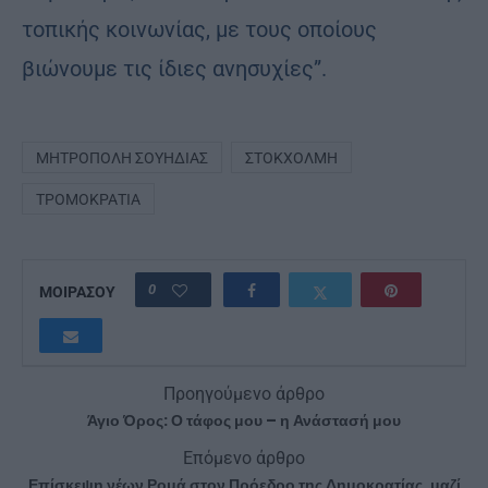
τοπικής κοινωνίας, με τους οποίους
βιώνουμε τις ίδιες ανησυχίες”.
ΜΗΤΡΌΠΟΛΗ ΣΟΥΗΔΊΑΣ
ΣΤΟΚΧΌΛΜΗ
ΤΡΟΜΟΚΡΑΤΊΑ
0
ΜΟΙΡΑΣΟΥ
Προηγούμενο άρθρο
Άγιο Όρος: Ο τάφος μου – η Ανάστασή μου
Επόμενο άρθρο
Επίσκεψη νέων Ρομά στον Πρόεδρο της Δημοκρατίας, μαζί