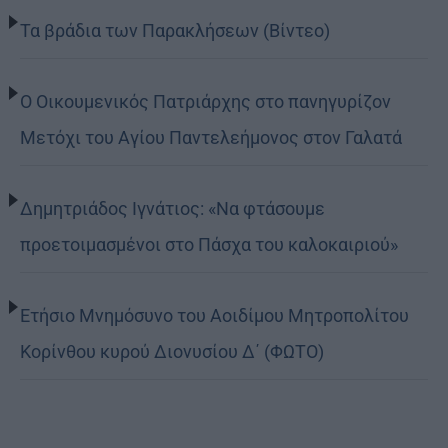
Τα βράδια των Παρακλήσεων (Βίντεο)
Ο Οικουμενικός Πατριάρχης στο πανηγυρίζον
Μετόχι του Αγίου Παντελεήμονος στον Γαλατά
Δημητριάδος Ιγνάτιος: «Να φτάσουμε
προετοιμασμένοι στο Πάσχα του καλοκαιριού»
Ετήσιο Μνημόσυνο του Αοιδίμου Μητροπολίτου
Κορίνθου κυρού Διονυσίου Δ΄ (ΦΩΤΟ)