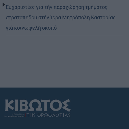
Εὐχαριστίες γιά τήν παραχώρηση τμήματος
στρατοπέδου στήν Ἱερά Μητρόπολη Καστορίας
γιά κοινωφελῆ σκοπό