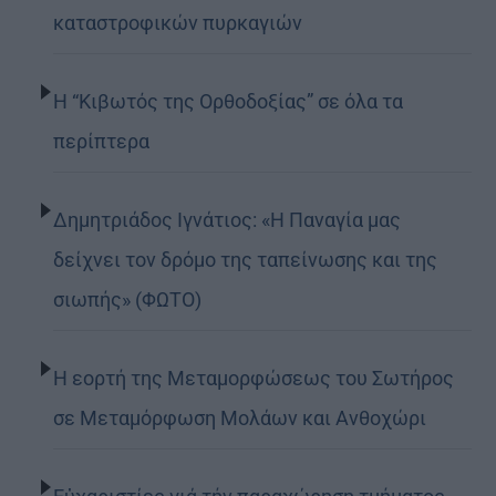
καταστροφικών πυρκαγιών
Η “Κιβωτός της Ορθοδοξίας” σε όλα τα
περίπτερα
Δημητριάδος Ιγνάτιος: «Η Παναγία μας
δείχνει τον δρόμο της ταπείνωσης και της
σιωπής» (ΦΩΤΟ)
Η εορτή της Μεταμορφώσεως του Σωτήρος
σε Μεταμόρφωση Μολάων και Ανθοχώρι