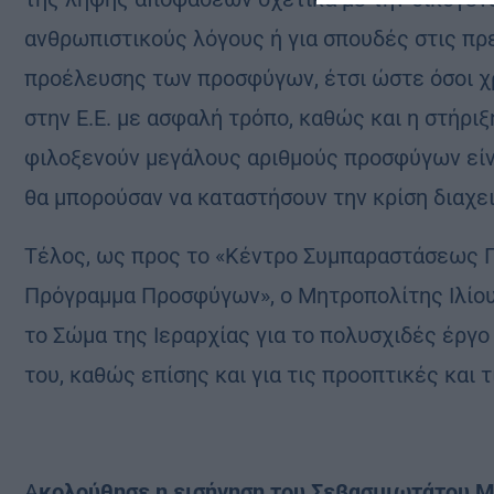
ανθρωπιστικούς λόγους ή για σπουδές στις πρ
προέλευσης των προσφύγων, έτσι ώστε όσοι χρ
στην Ε.Ε. με ασφαλή τρόπο, καθώς και η στήρι
φιλοξενούν μεγάλους αριθμούς προσφύγων είνα
θα μπορούσαν να καταστήσουν την κρίση διαχει
Τέλος, ως προς το «Κέντρο Συμπαραστάσεως 
Πρόγραμμα Προσφύγων», ο Μητροπολίτης Ιλίου 
το Σώμα της Ιεραρχίας για το πολυσχιδές έργο
του, καθώς επίσης και για τις προοπτικές και 
Α
κολούθησε η εισήγηση του Σεβασμιωτάτου Μ