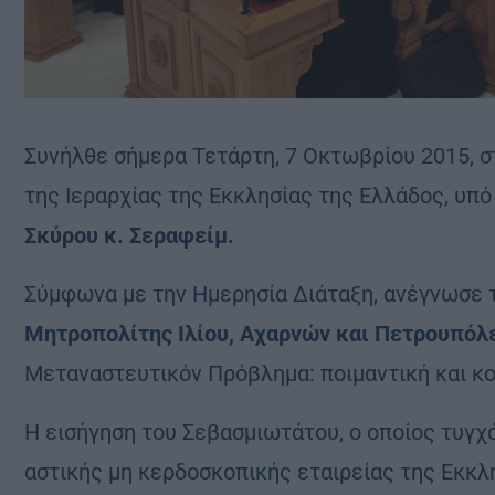
Συνήλθε σήμερα Τετάρτη, 7 Οκτωβρίου 2015, σ
της Ιεραρχίας της Εκκλησίας της Ελλάδος, υπ
Σκύρου κ. Σεραφείμ.
Σύμφωνα με την Ημερησία Διάταξη, ανέγνωσε 
Μητροπολίτης Ιλίου, Αχαρνών και Πετρουπόλ
Μεταναστευτικόν Πρόβλημα: ποιμαντική και κο
Η εισήγηση του Σεβασμιωτάτου, ο οποίος τυγχ
αστικής μη κερδοσκοπικής εταιρείας της Εκκλ