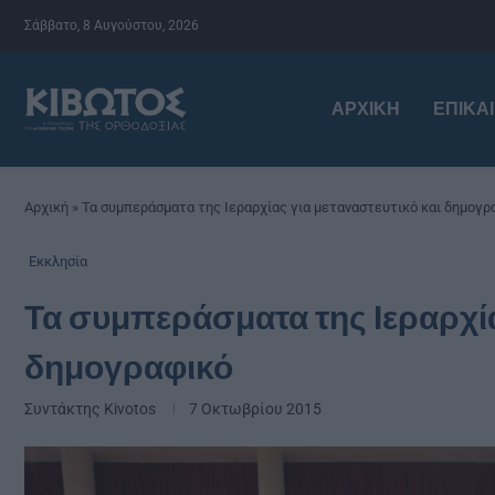
Σάββατο, 8 Αυγούστου, 2026
ΑΡΧΙΚΉ
ΕΠΙΚΑ
Αρχική
»
Τα συμπεράσματα της Ιεραρχίας για μεταναστευτικό και δημογρ
Εκκλησία
Τα συμπεράσματα της Ιεραρχία
δημογραφικό
Συντάκτης
Kivotos
7 Οκτωβρίου 2015