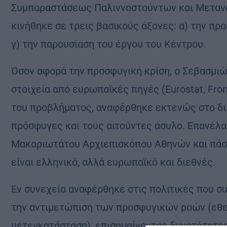
Συμπαραστάσεως Παλιννοστούντων και Μεταν
κινήθηκε σε τρεις βασικούς άξονες: α) την προ
γ) την παρουσίαση του έργου του Κέντρου.
Όσον αφορά την προσφυγική κρίση, ο Σεβασμιώ
στοιχεία από ευρωπαϊκές πηγές (Eurostat, Fron
του προβλήματος, αναφέρθηκε εκτενώς στο διε
πρόσφυγες και τους αιτούντες άσυλο. Επανέλ
Μακαριωτάτου Αρχιεπισκόπου Αθηνών και πάση
είναι ελληνικό, αλλά ευρωπαϊκό και διεθνές.
Εν συνεχεία αναφέρθηκε στις πολιτικές που σ
την αντιμετώπιση των προσφυγικών ροών (εθε
μετεγκατάσταση), επισημαίνοντας δυνατότητε