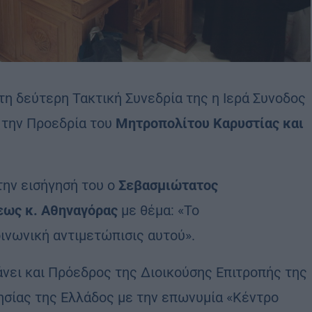
τη δεύτερη Τακτική Συνεδρία της η Ιερά Συνοδος
ό την Προεδρία του
Μητροπολίτου Καρυστίας και
την εισήγησή του ο
Σεβασμιώτατος
εως κ. Αθηναγόρας
με θέμα: «Το
ινωνική αντιμετώπισις αυτού».
άνει και Πρόεδρος της Διοικούσης Επιτροπής της
ησίας της Ελλάδος με την επωνυμία «Κέντρο