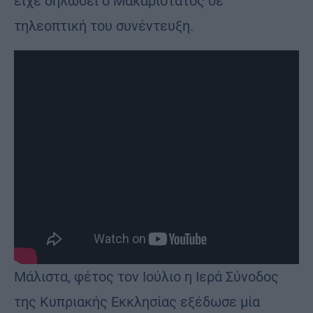
είχε δηλώσει ο Μακαριότατος σε
τηλεοπτική του συνέντευξη.
Μάλιστα, φέτος τον Ιούλιο η Ιερά Σύνοδος
της Κυπριακής Εκκλησίας εξέδωσε μία