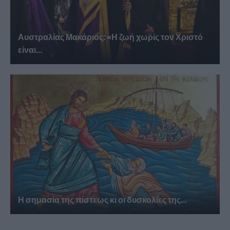
Αυστραλίας Μακάριος: «Η ζωή χωρίς τον Χριστό
είναι...
Η σημασία της πίστεως κι οι δυσκολίες της...