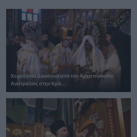
Χειροτονία Διακόνου από τον Αρχιεπίσκοπο
Αυστραλίας στην Ιερά...