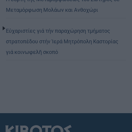
Μεταμόρφωση Μολάων και Ανθοχώρι
Εὐχαριστίες γιά τήν παραχώρηση τμήματος
στρατοπέδου στήν Ἱερά Μητρόπολη Καστορίας
γιά κοινωφελῆ σκοπό