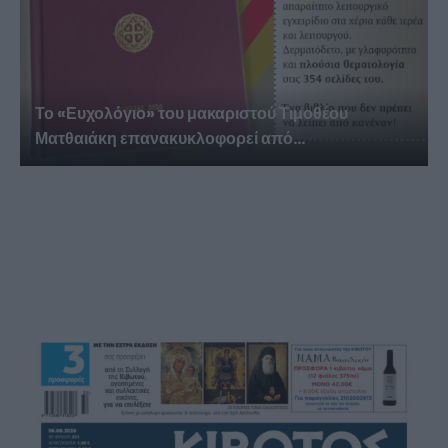
Το «Ευχολόγιο» του μακαριστού Τιμοθέου
Ματθαιάκη επανακυκλοφορεί από...