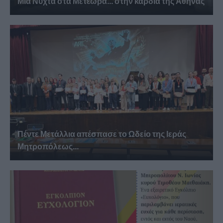
Μια Νύχτα στα Μετέωρα… στην καρδιά της Αθήνας
Πέντε Μετάλλια απέσπασε το Ωδείο της Ιεράς
Μητροπόλεως...