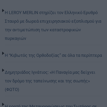
Η LEROY MERLIN στηρίζει τον Ελληνικό Ερυθρό
Σταυρό με δωρεά επιχειρησιακού εξοπλισμού για
την αντιμετώπιση των καταστροφικών
πυρκαγιών
Η “Κιβωτός της Ορθοδοξίας” σε όλα τα περίπτερα
Δημητριάδος Ιγνάτιος: «Η Παναγία μας δείχνει
τον δρόμο της ταπείνωσης και της σιωπής»
(ΦΩΤΟ)
Η εορτή της Μεταμορφώσεως του Σωτήρος σε