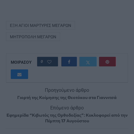
ΈΞΗ ΆΓΙΟΙ ΜΆΡΤΥΡΕΣ ΜΕΓΆΡΩΝ
ΜΗΤΡΌΠΟΛΗ ΜΕΓΆΡΩΝ
0
ΜΟΙΡΑΣΟΥ
Προηγούμενο άρθρο
Γιορτή της Κοίμησης της Θεοτόκου στα Γιαννιτσά
Επόμενο άρθρο
Εφημερίδα “Κιβωτός της Ορθοδοξίας”: Κυκλοφορεί από την
Πέμπτη 17 Αυγούστου