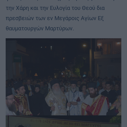
την Χάρη και την Ευλογία του Θεού δια
πρεσβειών των εν Μεγάροις Αγίων Εξ
θαυματουργών Μαρτύρων.