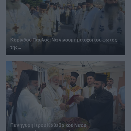
Κορίνθου Παύλος: Να γίνουμε μέτοχοι του φωτός
της...
Πανήγυρη Ιερού Καθεδρικού Ναού