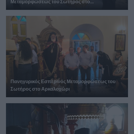
Μεταμορφώσεως του Σωτήρος στο...
Πανηγυρικός Εσπερινός Μεταμορφώσεως του
Σωτήρος στο Αρκαλοχώρι