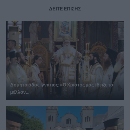
ΔΕΙΤΕ ΕΠΙΣΗΣ
Δημητριάδος Ιγνάτιος: «Ο Χριστός μάς έδειξε το
μέλλον...