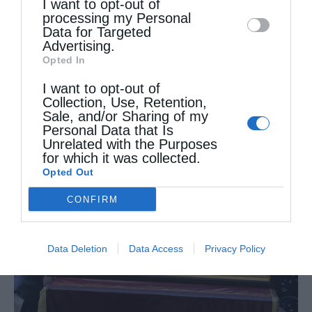
I want to opt-out of
disclose it to other third parties.
processing my Personal
Data for Targeted
Advertising.
Opted In
I want to opt-out of
Collection, Use, Retention,
Sale, and/or Sharing of my
Personal Data that Is
Unrelated with the Purposes
for which it was collected.
Opted Out
CONFIRM
Data Deletion
Data Access
Privacy Policy