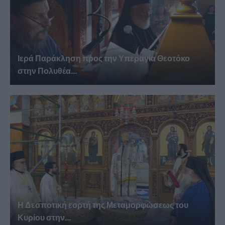
Ιερά Παράκληση προς την Υπεραγία Θεοτόκο
στην Πολυθέα...
Η Δεσποτική εορτή της Μεταμορφώσεως του
Κυρίου στην...