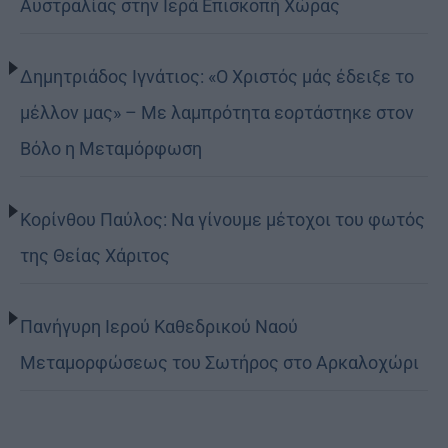
Αυστραλίας στην Ιερά Επισκοπή Χώρας
Δημητριάδος Ιγνάτιος: «Ο Χριστός μάς έδειξε το
μέλλον μας» – Με λαμπρότητα εορτάστηκε στον
Βόλο η Μεταμόρφωση
Κορίνθου Παύλος: Να γίνουμε μέτοχοι του φωτός
της Θείας Χάριτος
Πανήγυρη Ιερού Καθεδρικού Ναού
Μεταμορφώσεως του Σωτήρος στο Αρκαλοχώρι