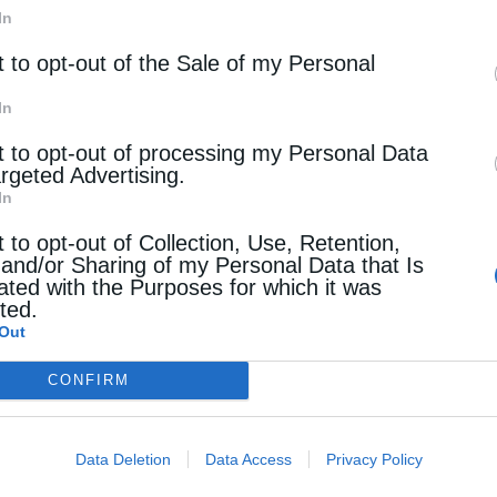
In
t to opt-out of the Sale of my Personal
In
t to opt-out of processing my Personal Data
argeted Advertising.
In
t to opt-out of Collection, Use, Retention,
 and/or Sharing of my Personal Data that Is
ated with the Purposes for which it was
cted.
Out
CONFIRM
Data Deletion
Data Access
Privacy Policy