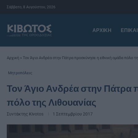
Σάββατο, 8 Αυγούστου, 2026
ΑΡΧΙΚΉ
ΕΠΙΚΑ
Αρχική
»
Τον Άγιο Ανδρέα στην Πάτρα προσκύνησε η εθνική ομάδα πόλο τ
Μητροπόλεις
Τον Άγιο Ανδρέα στην Πάτρα 
πόλο της Λιθουανίας
Συντάκτης
Kivotos
1 Σεπτεμβρίου 2017