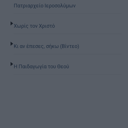
Πατριαρχείο Ιεροσολύμων
Χωρίς τον Χριστό
Κι αν έπεσες, σήκω (Βίντεο)
Η Παιδαγωγία του Θεού