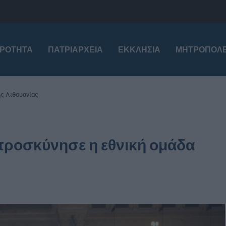
ΙΡΌΤΗΤΑ
ΠΑΤΡΙΑΡΧΕΊΑ
ΕΚΚΛΗΣΊΑ
ΜΗΤΡΟΠΌΛΕ
ης Λιθουανίας
προσκύνησε η εθνική ομάδα