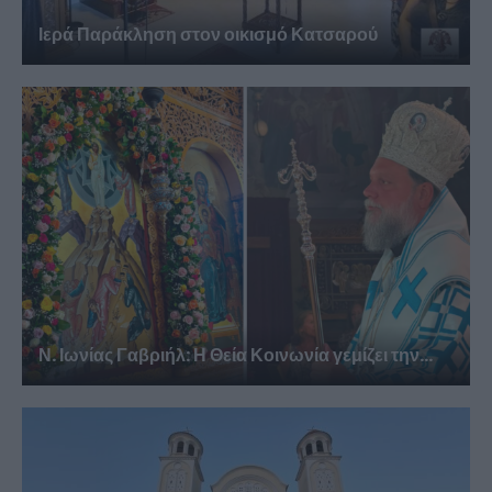
Ιερά Παράκληση στον οικισμό Κατσαρού
Ν. Ιωνίας Γαβριήλ: Η Θεία Κοινωνία γεμίζει την...