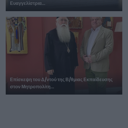
Ευαγγελίστρια...
Επίσκεψη του Δ/ντού της Β/θμιας Εκπαίδευσης
στον Μητροπολίτη...