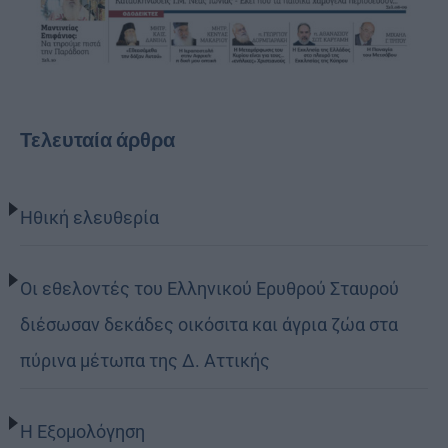
Τελευταία άρθρα
Ηθική ελευθερία
Οι εθελοντές του Ελληνικού Ερυθρού Σταυρού
διέσωσαν δεκάδες οικόσιτα και άγρια ζώα στα
πύρινα μέτωπα της Δ. Αττικής
Η Εξομολόγηση