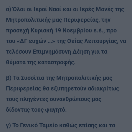
α) Όλοι οι Ιεροί Ναοί και οι Ιερές Μονές της
Μητροπολιτικής μας Περιφερείας, την
προσεχή Κυριακή 19 Νοεμβρίου ε.έ., προ
του «ΔΓ ευχών …» της Θείας Λειτουργίας, να
τελέσουν Επιμνημόσυνη Δέηση για τα
θύματα της καταστροφής.
β) Τα Συσσίτια της Μητροπολιτικής μας
Περιφερείας θα εξυπηρετούν αδιακρίτως
τους πληγέντες συνανθρώπους μας
δίδοντας τους φαγητό.
γ) Το Γενικό Ταμείο καθώς επίσης και τα