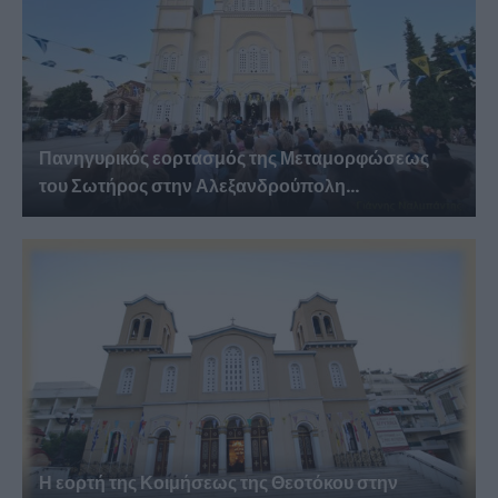
Πανηγυρικός εορτασμός της Μεταμορφώσεως
του Σωτήρος στην Αλεξανδρούπολη...
Η εορτή της Κοιμήσεως της Θεοτόκου στην