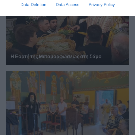
Data Deletion
Data Access
Privacy Policy
Η Εορτή της Μεταμορφώσεως στη Σάμο