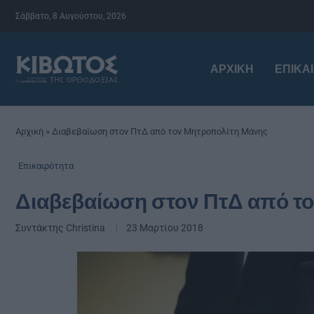
Σάββατο, 8 Αυγούστου, 2026
ΑΡΧΙΚΉ
ΕΠΙΚΑ
Αρχική
»
Διαβεβαίωση στον ΠτΔ από τον Μητροπολίτη Μάνης
Επικαιρότητα
Διαβεβαίωση στον ΠτΔ από τ
Συντάκτης
Christina
23 Μαρτίου 2018