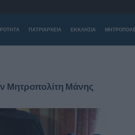
ΙΡΌΤΗΤΑ
ΠΑΤΡΙΑΡΧΕΊΑ
ΕΚΚΛΗΣΊΑ
ΜΗΤΡΟΠΌΛΕ
ον Μητροπολίτη Μάνης